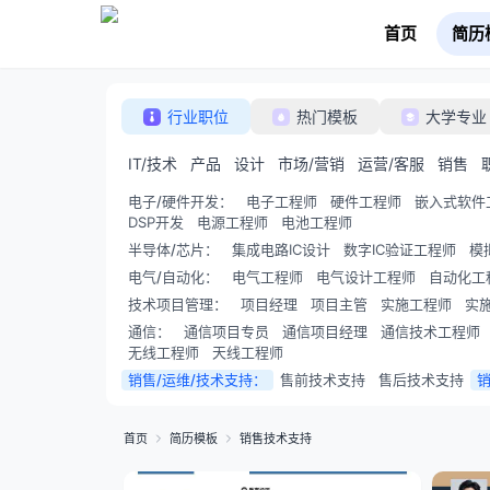
首页
简历
行业职位
热门模板
大学专业
IT/技术
产品
设计
市场/营销
运营/客服
销售
电子/硬件开发
：
电子工程师
硬件工程师
嵌入式软件
DSP开发
电源工程师
电池工程师
半导体/芯片
：
集成电路IC设计
数字IC验证工程师
模
电气/自动化
：
电气工程师
电气设计工程师
自动化工
技术项目管理
：
项目经理
项目主管
实施工程师
实
通信
：
通信项目专员
通信项目经理
通信技术工程师
无线工程师
天线工程师
销售/运维/技术支持
：
售前技术支持
售后技术支持
首页
简历模板
销售技术支持