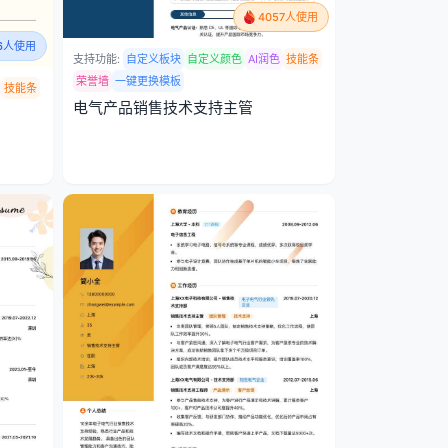
4057人使用
46人使用
支持功能:
自定义板块
自定义颜色
AI润色
技能条
荣誉墙
一键更换模板
技能条
电气产品销售技术支持主管