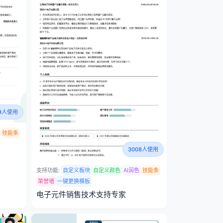
59人使用
技能条
3008人使用
支持功能:
自定义板块
自定义颜色
AI润色
技能条
荣誉墙
一键更换模板
电子元件销售技术支持专家