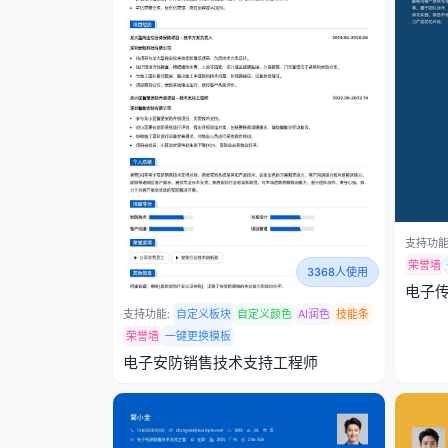
支持功能
荣誉墙
3368人使用
电子
支持功能:
自定义板块
自定义颜色
AI润色
技能条
荣誉墙
一键更换模板
电子安防销售技术支持工程师