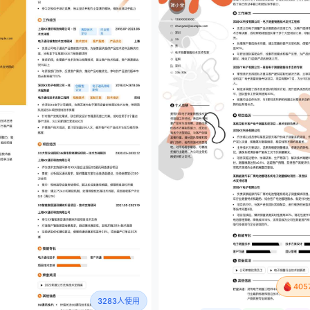
40
3283人使用