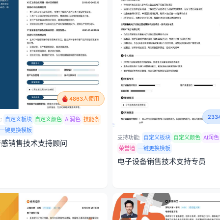
4863人使用
23
:
自定义板块
自定义颜色
AI润色
技能条
一键更换模板
支持功能:
自定义板块
自定义颜色
AI润色
传感销售技术支持顾问
荣誉墙
一键更换模板
电子设备销售技术支持专员