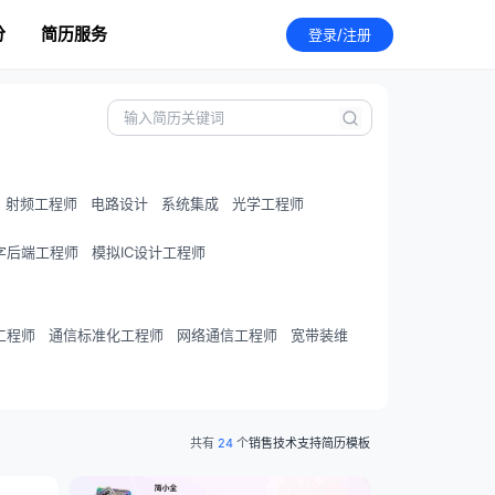
分
简历服务
登录/注册
射频工程师
电路设计
系统集成
光学工程师
字后端工程师
模拟IC设计工程师
工程师
通信标准化工程师
网络通信工程师
宽带装维
共有
24
个
销售技术支持简历模板