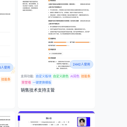
2442人使用
34人使用
支持功能:
自定义板块
自定义颜色
AI润色
技能条
技能条
荣誉墙
一键更换模板
销售技术支持主管