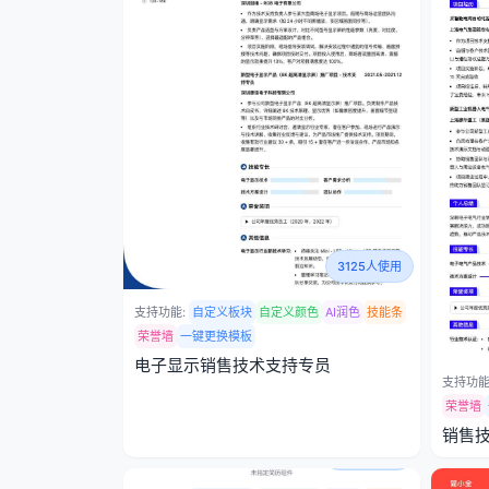
3125人使用
支持功能:
自定义板块
自定义颜色
AI润色
技能条
荣誉墙
一键更换模板
电子显示销售技术支持专员
支持功能
荣誉墙
销售
3429人使用