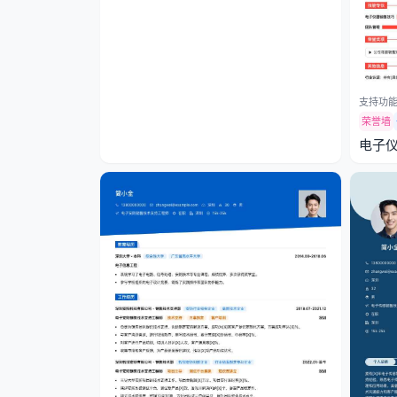
支持功能
荣誉墙
电子