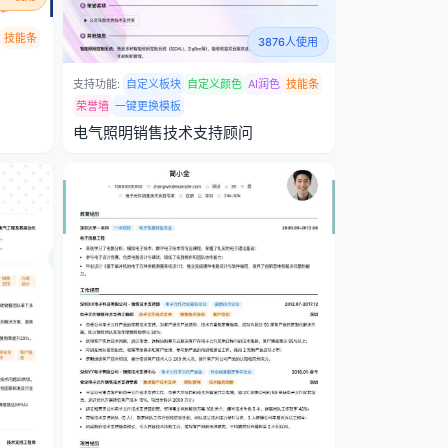
技能条
3876人使用
支持功能:
自定义板块
自定义颜色
AI润色
技能条
荣誉墙
一键更换模板
电气照明销售技术支持顾问