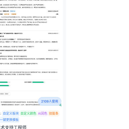
2109人使用
:
自定义板块
自定义颜色
AI润色
技能条
一键更换模板
技术支持工程师