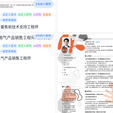
2326人使用
:
自定义板块
自定义颜色
AI润色
技能条
一键更换模板
计量售前技术支持工程师
2034人使用
:
自定义板块
自定义颜色
AI润色
技能条
一键更换模板
电气产品销售工程师