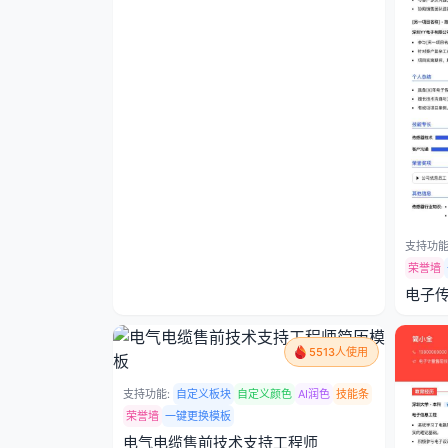
支持功能
荣誉墙
电子
5513人使用
支持功能:
自定义板块
自定义颜色
AI润色
技能条
荣誉墙
一键更换模板
电气电缆售前技术支持工程师