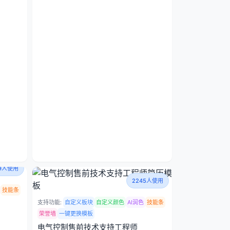
39人使用
2245人使用
技能条
支持功能:
自定义板块
自定义颜色
AI润色
技能条
荣誉墙
一键更换模板
电气控制售前技术支持工程师