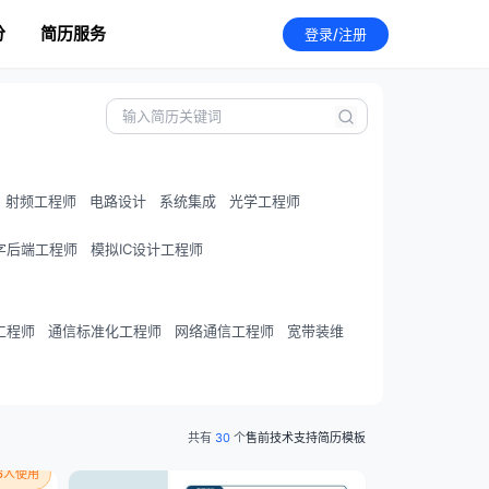
分
简历服务
登录/注册
射频工程师
电路设计
系统集成
光学工程师
字后端工程师
模拟IC设计工程师
工程师
通信标准化工程师
网络通信工程师
宽带装维
共有
30
个
售前技术支持简历模板
46人使用