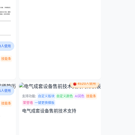
11人使用
技能条
4520人使用
45人使用
支持功能:
自定义板块
自定义颜色
AI润色
技能条
荣誉墙
一键更换模板
技能条
电气成套设备售前技术支持
师