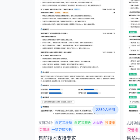
2259人使用
支持功能:
自定义板块
自定义颜色
AI润色
技能条
支持功能
荣誉墙
一键更换模板
荣誉墙
售前技术支持专家
售前