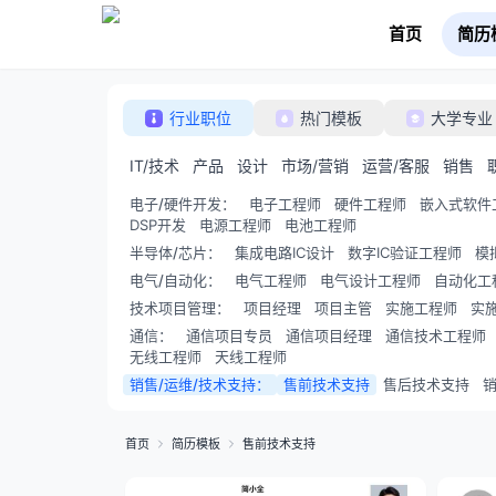
首页
简历
行业职位
热门模板
大学专业
IT/技术
产品
设计
市场/营销
运营/客服
销售
电子/硬件开发
：
电子工程师
硬件工程师
嵌入式软件
DSP开发
电源工程师
电池工程师
半导体/芯片
：
集成电路IC设计
数字IC验证工程师
模
电气/自动化
：
电气工程师
电气设计工程师
自动化工
技术项目管理
：
项目经理
项目主管
实施工程师
实
通信
：
通信项目专员
通信项目经理
通信技术工程师
无线工程师
天线工程师
销售/运维/技术支持
：
售前技术支持
售后技术支持
首页
简历模板
售前技术支持