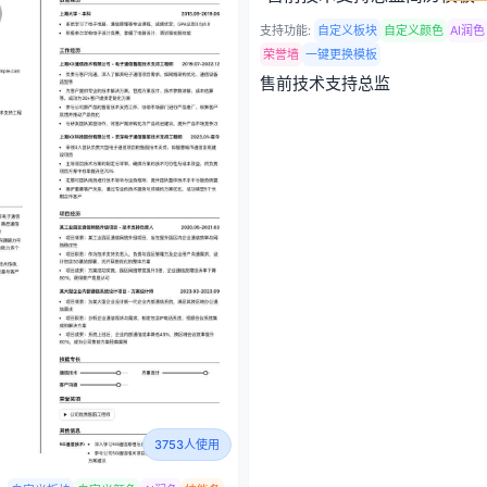
支持功能:
自定义板块
自定义颜色
AI润色
荣誉墙
一键更换模板
售前技术支持总监
3753人使用