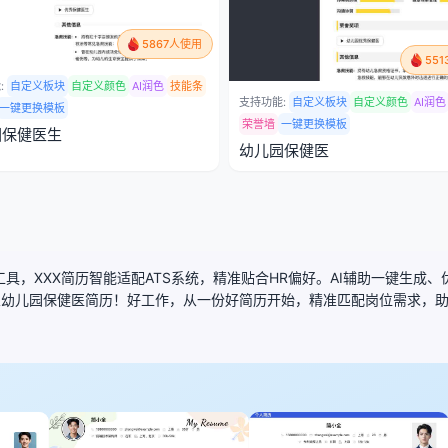
5867人使用
55
:
自定义板块
自定义颜色
AI润色
技能条
支持功能:
自定义板块
自定义颜色
AI润色
一键更换模板
荣誉墙
一键更换模板
园保健医生
幼儿园保健医
具，XXX简历智能适配ATS系统，精准贴合HR偏好。AI辅助一键生成
业幼儿园保健医简历！好工作，从一份好简历开始，精准匹配岗位需求，