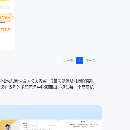
13人使用
技能条
上一页
1
下一页
、优化幼儿园保健医简历内容+海量高颜值幼儿园保健医
助您在激烈的求职竞争中脱颖而出，抓住每一个高薪机
门店经