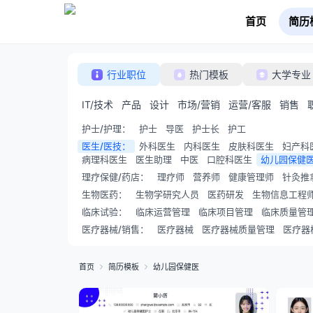
首页
简历
行业职位
热门模板
大学专业
IT/技术
产品
设计
市场/营销
运营/客服
销售
护士/护理
：
护士
导医
护士长
护工
医生/医技
：
外科医生
内科医生
皮肤科医生
妇产科
病理科医生
医生助理
中医
口腔科医生
幼儿园保健
理疗保健/药店
：
理疗师
营养师
健康管理师
针灸推
生物医药
：
生物学研究人员
医药研发
生物信息工程
临床试验
：
临床运营管理
临床项目管理
临床质量管
医疗器械/销售
：
医疗器械
医疗器械质量管理
医疗器
首页
简历模板
幼儿园保健医