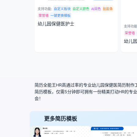
支持功能:
自定义板块
自定义颜色
AI润色
技能条
荣誉墙
一键更换模板
幼儿园保健医护士
支持功能
荣誉墙
幼儿
简历全能王HR高通过率的专业幼儿园保健医简历制作工
简历模板，仅需5分钟即可拥有一份精美打动HR的专
会！
更多简历模板