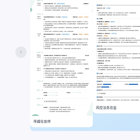
风控法务总监
传媒化妆师