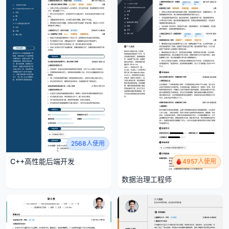
2568人使用
C++高性能后端开发
4957人使用
数据治理工程师