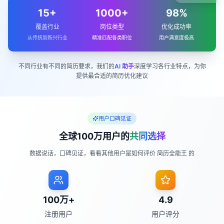
15+
1000+
98%
覆盖行业
岗位类型
优化成功率
从传统到新兴行业
精准匹配各类职位
用户满意度极高
不同行业有不同的简历要求，我们的
AI 助手
深度学习各行业特点，为你
提供最合适的简历优化建议
用户口碑见证
全球100万用户的
共同选择
数据说话，口碑见证，看看其他用户是如何评价 简历全能王 的
100万+
4.9
注册用户
用户评分