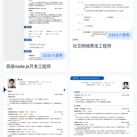
3333人使用
社交网络爬虫工程师
3331人使用
高级node.js开发工程师