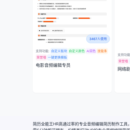
3467人使用
支持功能:
自定义板块
自定义颜色
AI润色
技能条
支持功能
荣誉墙
一键更换模板
荣誉墙
电影音频编辑专员
网络
简历全能王HR高通过率的专业音频编辑简历制作工具，