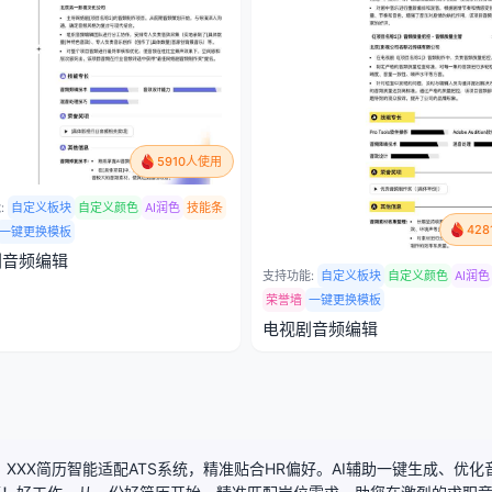
5910人使用
:
自定义板块
自定义颜色
AI润色
技能条
42
一键更换模板
剧音频编辑
支持功能:
自定义板块
自定义颜色
AI润色
荣誉墙
一键更换模板
电视剧音频编辑
XXX简历智能适配ATS系统，精准贴合HR偏好。AI辅助一键生成、优