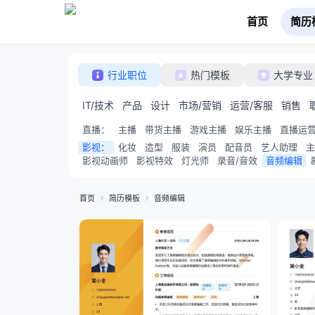
首页
简历
行业职位
热门模板
大学专业
IT/技术
产品
设计
市场/营销
运营/客服
销售
直播
：
主播
带货主播
游戏主播
娱乐主播
直播运
影视
：
化妆
造型
服装
演员
配音员
艺人助理
主
影视动画师
影视特效
灯光师
录音/音效
音频编辑
首页
简历模板
音频编辑