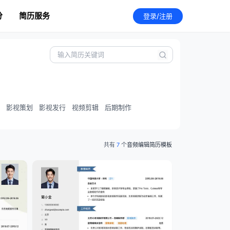
分
简历服务
登录/注册
影视策划
影视发行
视频剪辑
后期制作
共有
7
个
音频编辑简历模板