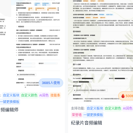
3685人使用
:
自定义板块
自定义颜色
AI润色
技能条
50
一键更换模板
支持功能:
自定义板块
自定义颜色
AI润色
音频编辑师
荣誉墙
一键更换模板
纪录片音频编辑