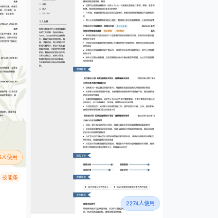
06人使用
技能条
2274人使用