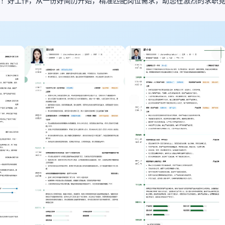
历！好工作，从一份好简历开始，精准匹配岗位需求，助您在激烈的求职