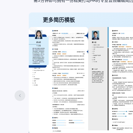
需5分钟即可拥有一份精美打动HR的专业音频编辑简
更多简历模板