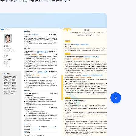
竞争中脱颖而出，抓住每一个高薪机会！
达人助