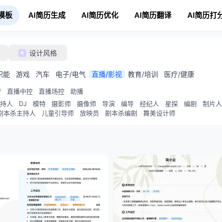
模板
AI简历生成
AI简历优化
AI简历翻译
AI简历打
设计风格
职能
游戏
汽车
电子/电气
直播/影视
教育/培训
医疗/健康
营
直播中控
直播场控
助播
持人
DJ
模特
摄影师
摄像师
导演
编导
经纪人
星探
编剧
制片人
剧本杀主持人
儿童引导师
放映员
剧本杀编剧
舞美设计师