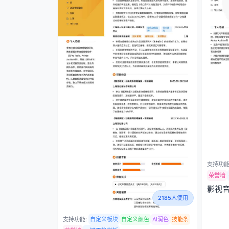
支持功能
荣誉墙
影视
2185人使用
支持功能:
自定义板块
自定义颜色
AI润色
技能条