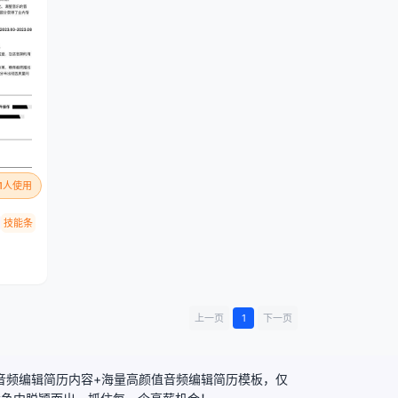
81人使用
技能条
上一页
1
下一页
化音频编辑简历内容+海量高颜值音频编辑简历模板，仅