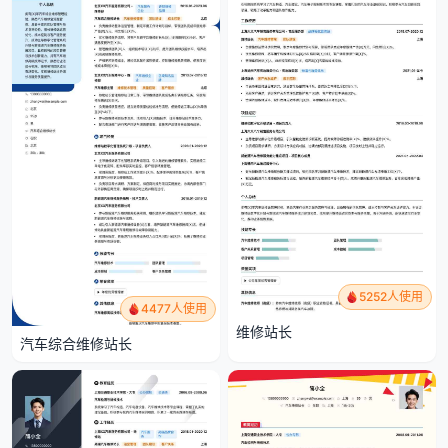
5252人使用
4477人使用
维修站长
汽车综合维修站长