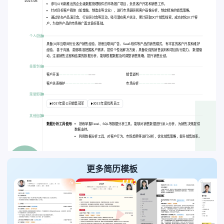
2023.06
参与公司新推出的企业级数据管理软件的市场推广项目，负责客户开发和销售工作。
针对目标客户群体（如金融、制造业等企业），进行市场调研和客户画像分析，制定精准的销售策略。
通过举办产品演示会、行业研讨会等活动，吸引潜在客户关注，累计获取[X]个销售线索，成功转化[X]个客
户，为软件产品的市场推广奠定良好基础。
个人总结
具备[X]年互联网行业客户销售经验，熟悉互联网广告、SaaS软件等产品的销售模式，有丰富的客户开发和维护
经验。 善于沟通，能够精准把握客户需求，提供个性化解决方案，具备较强的销售谈判和项目执行能力。 数据驱
动，注重销售过程和结果的数据分析，能够根据数据及时调整销售策略，提升销售业绩。
技能专长
客户开发
销售谈判
客户关系维护
市场分析
荣誉奖项
2021年度公司销售冠军
2023年度优秀员工
其他信息
数据分析工具使用:
熟练掌握Excel、SQL等数据分析工具，能够对销售数据进行深入分析，为销售决策提供
数据支持。
利用数据分析工具，对客户行为、市场趋势等进行分析，优化销售策略，提升销售效率。
更多简历模板