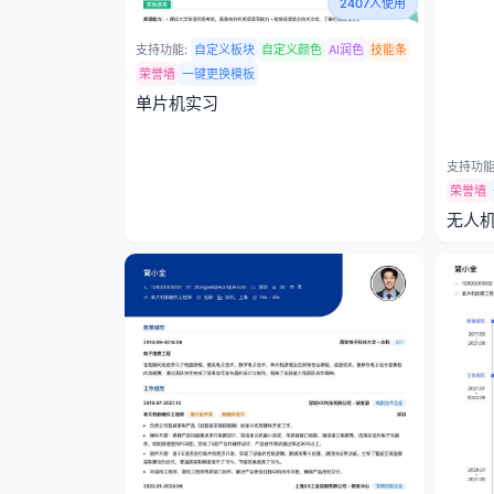
2407人使用
支持功能:
自定义板块
自定义颜色
AI润色
技能条
荣誉墙
一键更换模板
单片机实习
支持功能
荣誉墙
无人