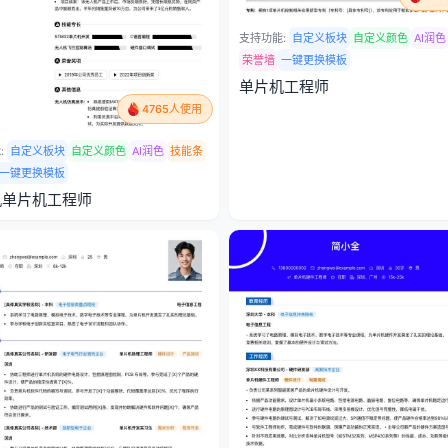
支持功能:
自定义板块
自定义颜色
AI润色
荣誉墙
一键更换模板
单片机工程师
4765人使用
:
自定义板块
自定义颜色
AI润色
技能条
一键更换模板
机单片机工程师