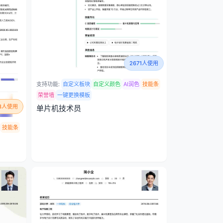
2671人使用
支持功能:
自定义板块
自定义颜色
AI润色
技能条
荣誉墙
一键更换模板
53人使用
单片机技术员
技能条