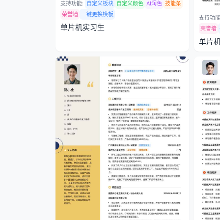
支持功能:
自定义板块
自定义颜色
AI润色
技能条
荣誉墙
一键更换模板
支持功能
单片机实习生
荣誉墙
单片