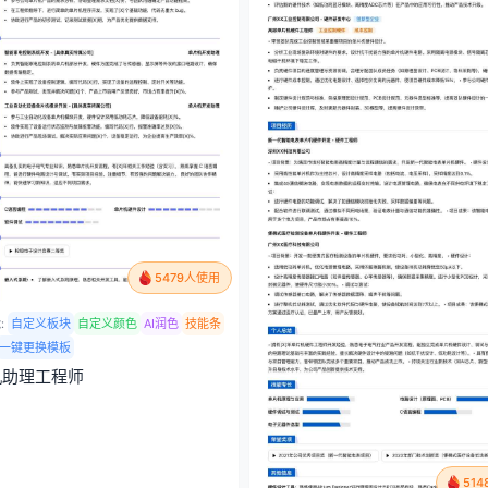
5479人使用
:
自定义板块
自定义颜色
AI润色
技能条
一键更换模板
机助理工程师
51