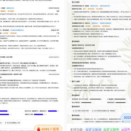
30
4095人使用
支持功能:
自定义板块
自定义颜色
AI润色