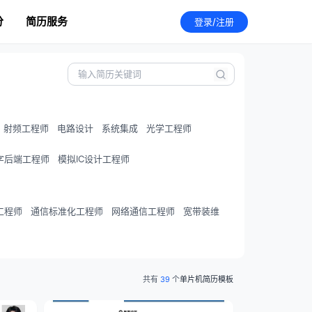
分
简历服务
登录/注册
射频工程师
电路设计
系统集成
光学工程师
字后端工程师
模拟IC设计工程师
工程师
通信标准化工程师
网络通信工程师
宽带装维
共有
39
个
单片机简历模板