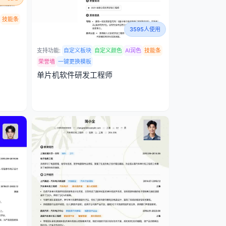
技能条
3595人使用
支持功能:
自定义板块
自定义颜色
AI润色
技能条
荣誉墙
一键更换模板
单片机软件研发工程师