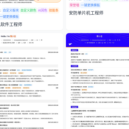
荣誉墙
一键更换模板
:
自定义板块
自定义颜色
AI润色
技能条
安防单片机工程师
一键更换模板
机软件工程师