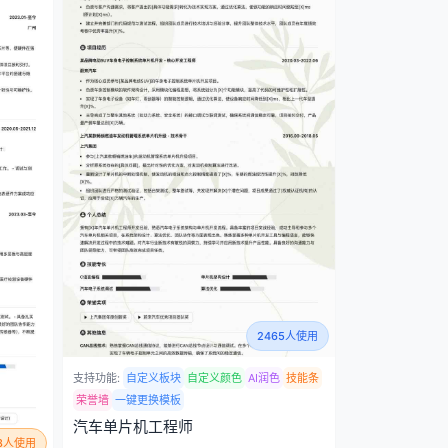
2465人使用
支持功能:
自定义板块
自定义颜色
AI润色
技能条
荣誉墙
一键更换模板
汽车单片机工程师
48人使用