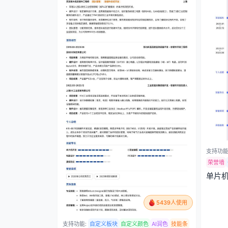
支持功能
荣誉墙
单片
5439人使用
支持功能:
自定义板块
自定义颜色
AI润色
技能条