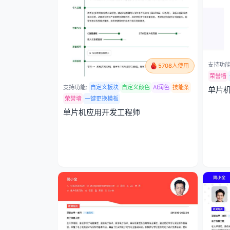
支持功能
5708人使用
荣誉墙
支持功能:
自定义板块
自定义颜色
AI润色
技能条
单片
荣誉墙
一键更换模板
单片机应用开发工程师