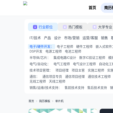
首页
简历
行业职位
热门模板
大学专业
IT/技术
产品
设计
市场/营销
运营/客服
销售
电子/硬件开发
：
电子工程师
硬件工程师
嵌入式软件
DSP开发
电源工程师
电池工程师
半导体/芯片
：
集成电路IC设计
数字IC验证工程师
模
电气/自动化
：
电气工程师
电气设计工程师
自动化工
技术项目管理
：
项目经理
项目主管
实施工程师
实
通信
：
通信项目专员
通信项目经理
通信技术工程师
无线工程师
天线工程师
销售/运维/技术支持
：
售前技术支持
售后技术支持
首页
简历模板
单片机