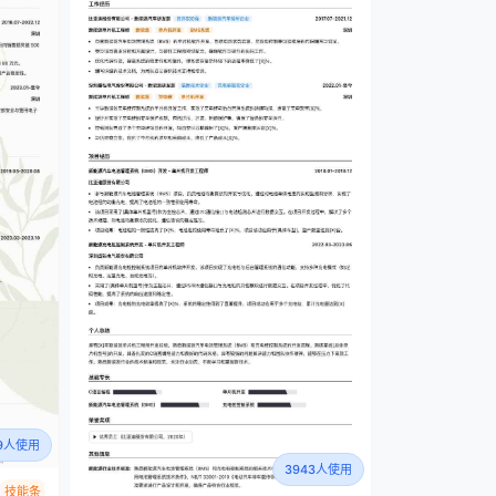
29人使用
3943人使用
技能条