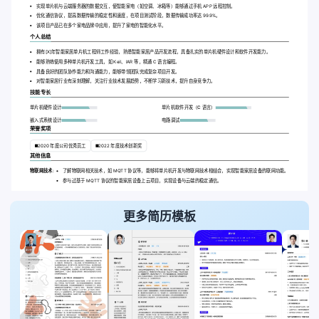
实现单片机与云端服务器的数据交互，使智能家电（如空调、冰箱等）能够通过手机 APP 远程控制。
优化通信协议，提高数据传输的稳定性和速度，在项目测试阶段，数据传输成功率达 99.9%。
该项目产品已在多个家电品牌中应用，提升了家电的智能化水平。
个人总结
拥有[X]年智能家居单片机工程师工作经验，熟悉智能家居产品开发流程，具备扎实的单片机硬件设计和软件开发能力。
能够熟练使用多种单片机开发工具，如 Keil、IAR 等，精通 C 语言编程。
具备良好的团队协作能力和沟通能力，能够带领团队完成复杂项目开发。
对智能家居行业有深刻理解，关注行业技术发展趋势，不断学习新技术，提升自身竞争力。
技能专长
单片机硬件设计
单片机软件开发（C 语言）
嵌入式系统设计
电路调试
荣誉奖项
2020 年度公司优秀员工
2022 年度技术创新奖
其他信息
物联网技术:
了解物联网相关技术，如 MQTT 协议等，能够将单片机开发与物联网技术相结合，实现智能家居设备的联网功能。
参与过基于 MQTT 协议的智能家居设备上云项目，实现设备与云端的稳定通信。
更多简历模板