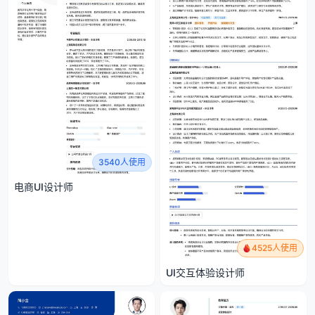
3540人使用
电商UI设计师
4525人使用
UI交互体验设计师