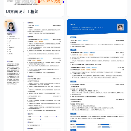
5932人使用
UI界面设计工程师