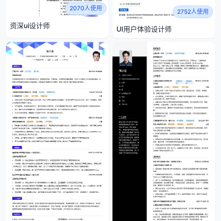
2070人使用
2752人使用
资深ui设计师
UI用户体验设计师