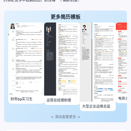
更多简历模板
电商主
财务bp实习生
运营总经理助理
大型企业运维总监
← 滑动查看更多 →