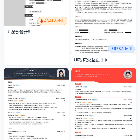
4841人使用
UI视觉设计师
3973人使用
UI视觉交互设计师