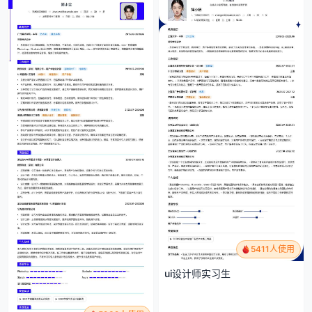
5411人使用
ui设计师实习生