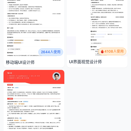
4108人使用
2644人使用
UI界面视觉设计师
移动端UI设计师