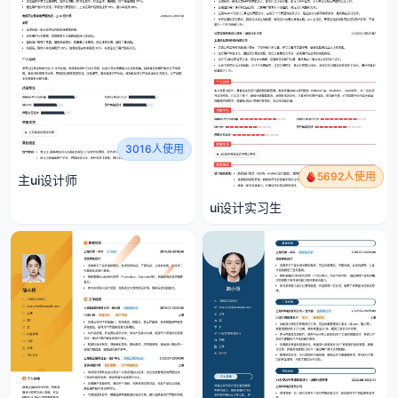
3016人使用
5692人使用
主ui设计师
ui设计实习生