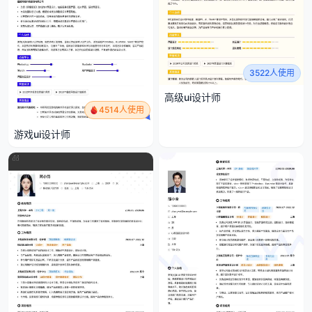
3522人使用
高级ui设计师
4514人使用
游戏ui设计师