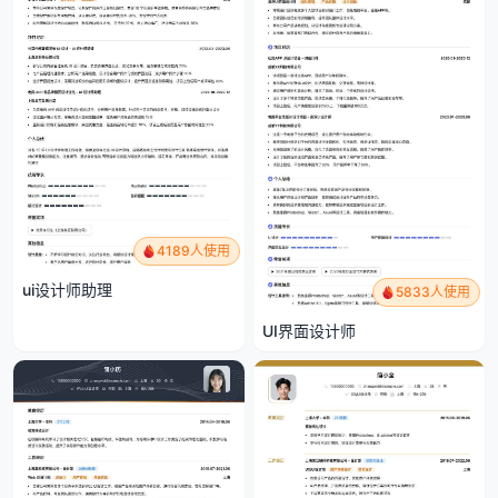
4189人使用
ui设计师助理
5833人使用
UI界面设计师