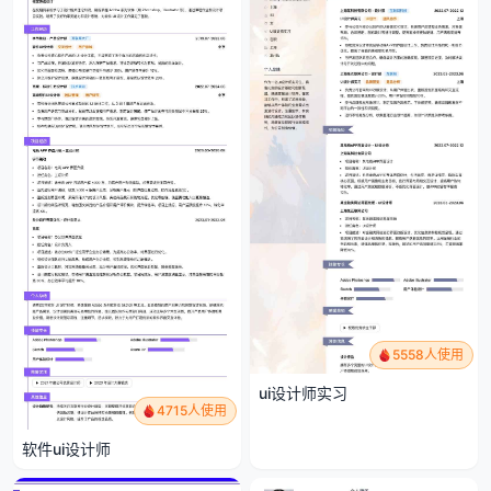
5558人使用
ui设计师实习
4715人使用
软件ui设计师