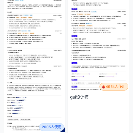
4954人使用
gui设计师
2005人使用