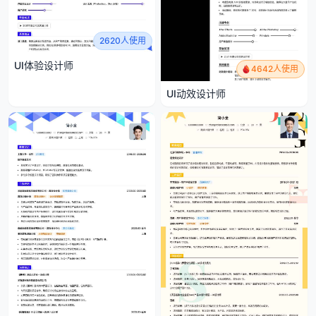
2620人使用
UI体验设计师
4642人使用
UI动效设计师