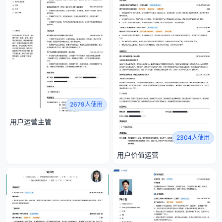
2679人使用
用户运营主管
2304人使用
用户价值运营