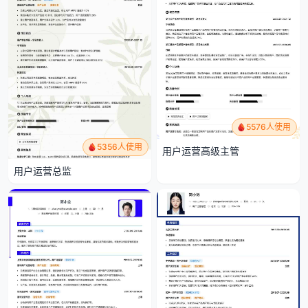
5576人使用
5356人使用
用户运营高级主管
用户运营总监