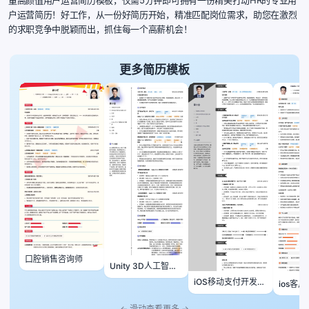
户运营简历！好工作，从一份好简历开始，精准匹配岗位需求，助您在激烈
的求职竞争中脱颖而出，抓住每一个高薪机会！
更多简历模板
口腔销售咨询师
Unity 3D人工智能
开发工程师
iOS移动支付开发工
ios客
程师
师
← 滑动查看更多 →