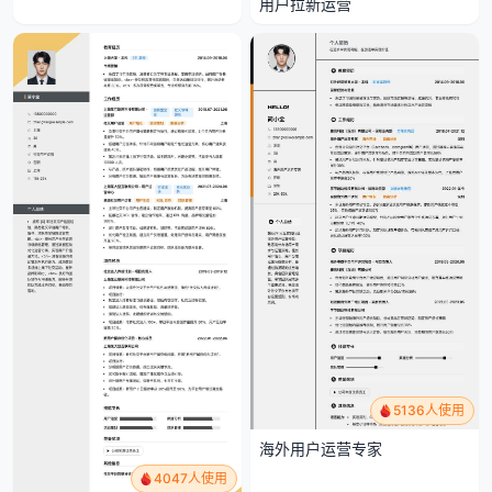
用户拉新运营
5136人使用
海外用户运营专家
4047人使用