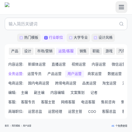
热门模板
行业职位
大学专业
设计风格
/技术
产品
设计
市场/营销
运营/客服
销售
职能
游戏
汽车
内容运营
:
新媒体运营
直播运营
视频运营
内容运营
微信运营
运营助理
业务运营
:
运营专员
产品运营
用户运营
商家运营
数据运营
策
电商运营
:
国内电商运营
跨境电商运营
品类运营
淘宝运营
天猫
编辑
:
主编
副主编
内容编辑
文案策划
记者
客服
:
客服专员
客服主管
网络客服
电话客服
售前咨询
售后客
高端职位
:
运营总监
运营经理
运营主管
COO
客服总监
客服
首页
简历模板
用户运营
46
个免费使用