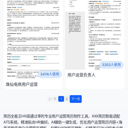
3202人使用
3474人使用
用户运营负责人
逸仙电商用户运营
上一页
1
2
下一页
简历全能王HR高通过率的专业用户运营简历制作工具，XXX简历智能适配
ATS系统，精准贴合HR偏好。AI辅助一键生成、优化用户运营简历内容+海
量高颜值用户运营简历模板，仅需5分钟即可拥有一份精美打动HR的专业用