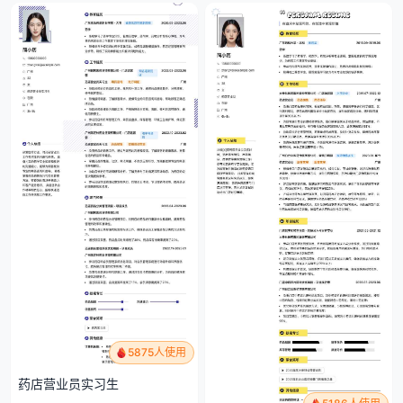
5875人使用
药店营业员实习生