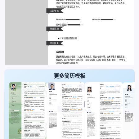
色彩体系，采用稳重且专业的色调。优化图标设计，使其更符合金融业务属性。
设计了新的数据可视化界面，方便用户查看金融信息。项目完成后，用户对界面
专业性的认可度提高了25%。
技能专长
Photoshop
Illustrator
用户体验设计
荣誉奖项
公司年度优秀设计师
其他信息
设计思维
具备系统化的设计思维，从用户需求出发，综合考虑市场、技术等多方面因素进
行设计。善于运用设计思维方法，如双钻模型（发散-收敛-发散-收敛），确保设
计方案的科学性和创新性。
更多简历模板