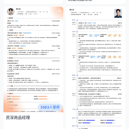
3593人使用
资深商品经理