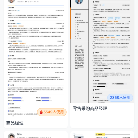
2358人使用
零售采购商品经理
5549人使用
商品经理