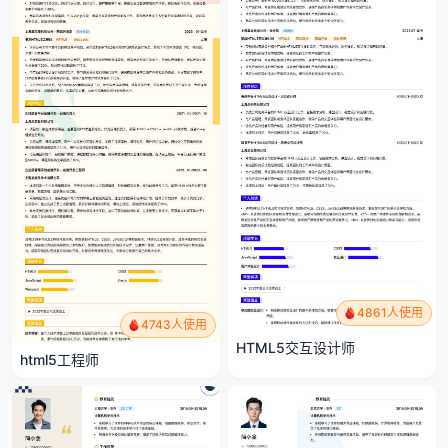
4861人使用
4743人使用
HTML5交互设计师
html5工程师