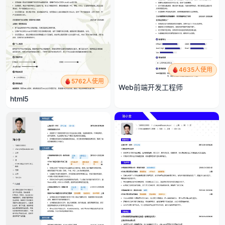
4635人使用
5762人使用
Web前端开发工程师
html5