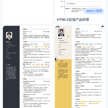
2905人使用
HTML5前端产品经理