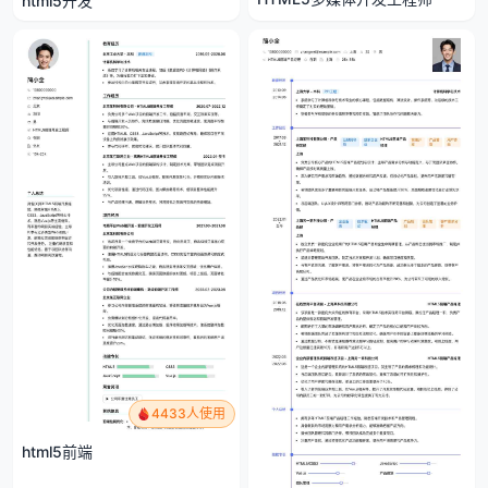
html5开发
4433人使用
html5前端