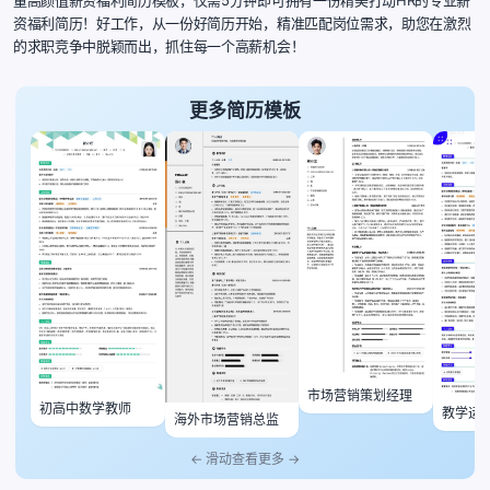
资福利简历！好工作，从一份好简历开始，精准匹配岗位需求，助您在激烈
的求职竞争中脱颖而出，抓住每一个高薪机会！
更多简历模板
市场营销策划经理
初高中数学教师
教学运
海外市场营销总监
← 滑动查看更多 →