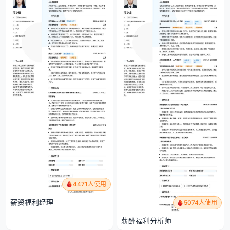
4471人使用
薪资福利经理
5074人使用
薪酬福利分析师