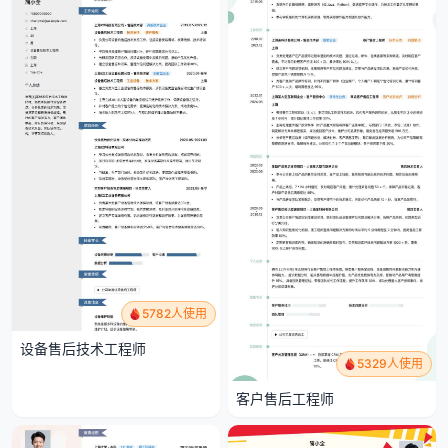
5782人使用
设备售后技术工程师
5329人使用
客户售后工程师