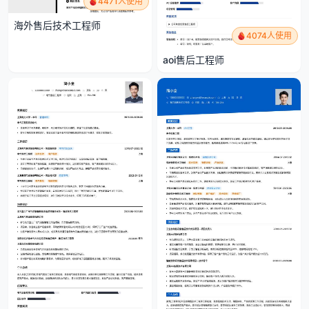
4471人使用
海外售后技术工程师
4074人使用
aoi售后工程师