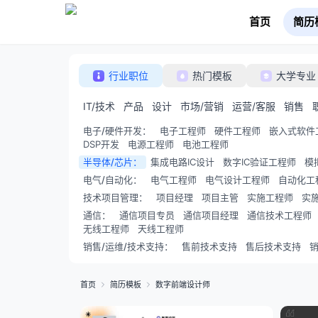
首页
简历
行业职位
热门模板
大学专业
IT/技术
产品
设计
市场/营销
运营/客服
销售
电子/硬件开发
：
电子工程师
硬件工程师
嵌入式软件
DSP开发
电源工程师
电池工程师
半导体/芯片
：
集成电路IC设计
数字IC验证工程师
模
电气/自动化
：
电气工程师
电气设计工程师
自动化工
技术项目管理
：
项目经理
项目主管
实施工程师
实
通信
：
通信项目专员
通信项目经理
通信技术工程师
无线工程师
天线工程师
销售/运维/技术支持
：
售前技术支持
售后技术支持
首页
简历模板
数字前端设计师