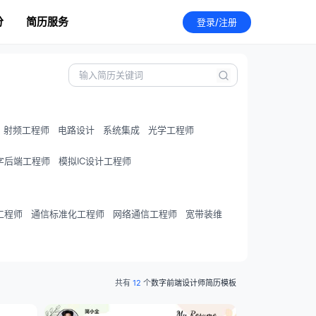
分
简历服务
登录/注册
射频工程师
电路设计
系统集成
光学工程师
字后端工程师
模拟IC设计工程师
工程师
通信标准化工程师
网络通信工程师
宽带装维
共有
12
个
数字前端设计师简历模板