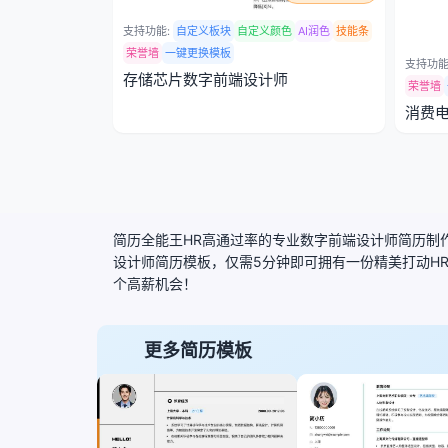
支持功能:
自定义板块
自定义颜色
AI润色
技能条
荣誉墙
一键更换模板
支持功能
存储芯片数字前端设计师
荣誉墙
消费
简历全能王HR高通过率的专业数字前端设计师简历制作
设计师简历模板，仅需5分钟即可拥有一份精美打动H
个高薪机会！
更多简历模板