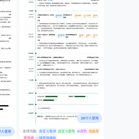
3617人使用
支持功能:
自定义板块
自定义颜色
AI润色
技能条
07人使用
荣誉墙
一键更换模板