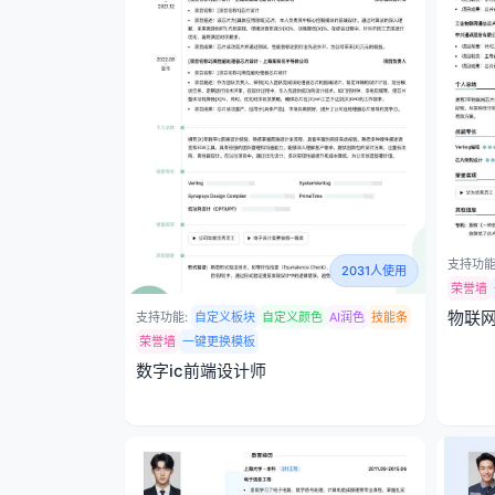
支持功能
2031人使用
荣誉墙
物联
支持功能:
自定义板块
自定义颜色
AI润色
技能条
荣誉墙
一键更换模板
数字ic前端设计师