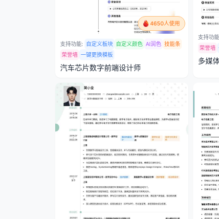
4650人使用
支持功能
支持功能:
自定义板块
自定义颜色
AI润色
技能条
荣誉墙
荣誉墙
一键更换模板
多媒
汽车芯片数字前端设计师