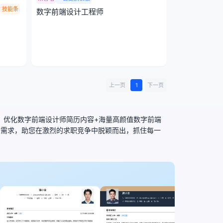
技能条
数字前端设计工程师
上一页
1
下一页
成、优化数字前端设计师简历内容+海量高颜值数字前端
位需求，助您在激烈的求职竞争中脱颖而出，抓住每一
高中副