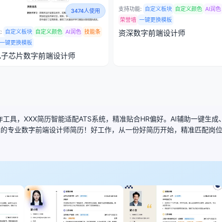
支持功能:
自定义板块
自定义颜色
AI润色
3474人使用
荣誉墙
一键更换模板
:
自定义板块
自定义颜色
AI润色
技能条
资深数字前端设计师
一键更换模板
电子芯片数字前端设计师
工具，XXX简历智能适配ATS系统，精准贴合HR偏好。AI辅助一键生
R的专业数字前端设计师简历！好工作，从一份好简历开始，精准匹配岗