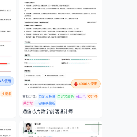
86人使用
4906人使用
技能条
支持功能:
自定义板块
自定义颜色
AI润色
技能条
荣誉墙
一键更换模板
通信芯片数字前端设计师