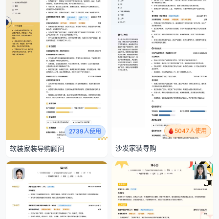
5047人使用
2739人使用
沙发家装导购
软装家装导购顾问