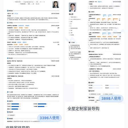
3898人使用
全屋定制家装导购
3396人使用
床垫家装导购