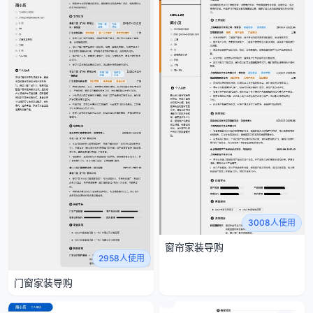
3008人使用
窗帘家装导购
2958人使用
门窗家装导购