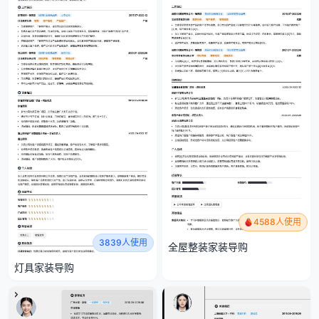
4588人使用
3839人使用
全屋整装家装导购
灯具家装导购