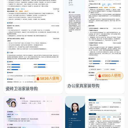
4560人使用
5836人使用
办公家具家装导购
瓷砖卫浴家装导购