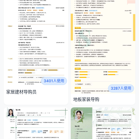
3401人使用
3287人使用
家居建材导购员
地板家装导购