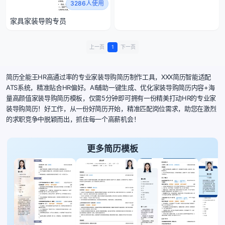
3286人使用
家具家装导购专员
上一页
1
下一页
简历全能王HR高通过率的专业家装导购简历制作工具，XXX简历智能适配
ATS系统，精准贴合HR偏好。AI辅助一键生成、优化家装导购简历内容+海
量高颜值家装导购简历模板，仅需5分钟即可拥有一份精美打动HR的专业家
装导购简历！好工作，从一份好简历开始，精准匹配岗位需求，助您在激烈
的求职竞争中脱颖而出，抓住每一个高薪机会！
更多简历模板