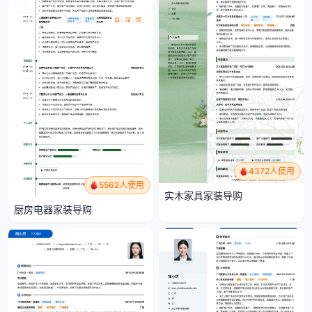
4372人使用
5562人使用
实木家具家装导购
厨房电器家装导购