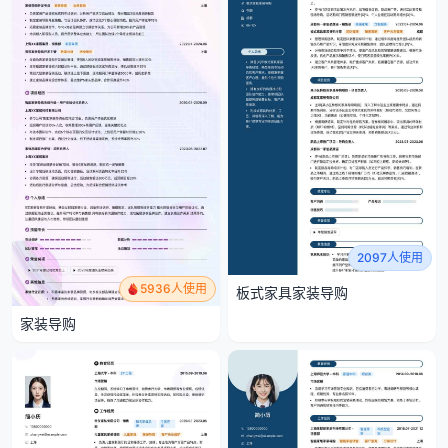
2097人使用
5936人使用
板式家具家装导购
家装导购