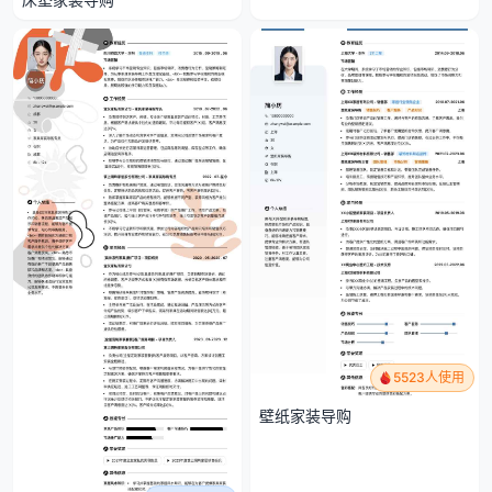
5523人使用
壁纸家装导购