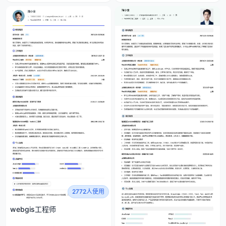
2772人使用
webgis工程师