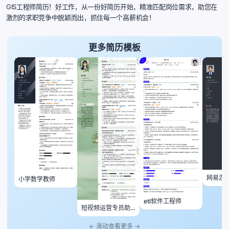
GIS工程师简历！好工作，从一份好简历开始，精准匹配岗位需求，助您在
激烈的求职竞争中脱颖而出，抓住每一个高薪机会！
更多简历模板
网易游
小学数学教师
etl软件工程师
短视频运营专员助
理
← 滑动查看更多 →