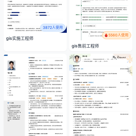
3872人使用
5560人使用
gis实施工程师
gis售前工程师