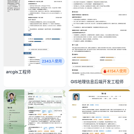
2343人使用
4154人使用
arcgis工程师
GIS地理信息后端开发工程师