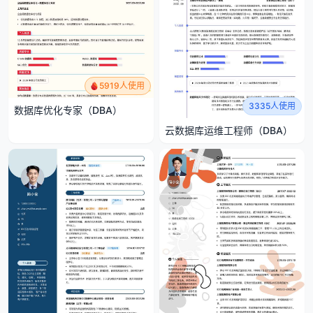
5919人使用
3335人使用
数据库优化专家（DBA）
云数据库运维工程师（DBA）