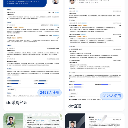
2498人使用
2825人使用
idc采购经理
idc值班