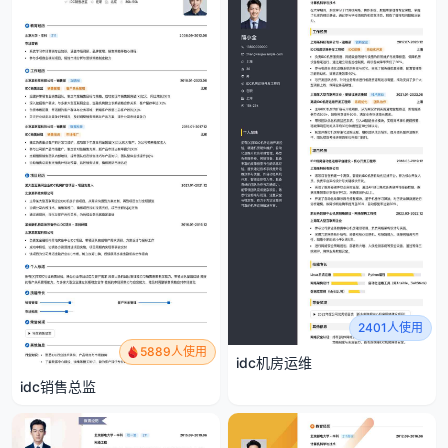
2401人使用
5889人使用
idc机房运维
idc销售总监