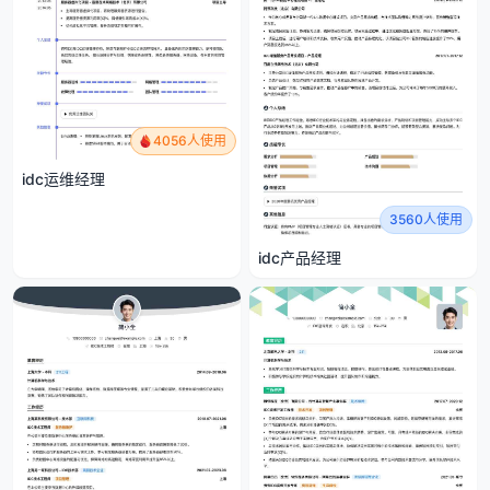
4056人使用
idc运维经理
3560人使用
idc产品经理