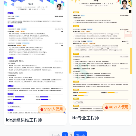
4821人使用
5151人使用
idc专业工程师
idc高级运维工程师
上一页
1
2
下一页