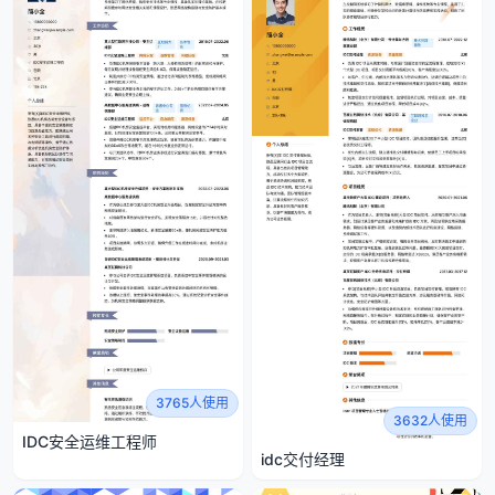
3765人使用
3632人使用
IDC安全运维工程师
idc交付经理