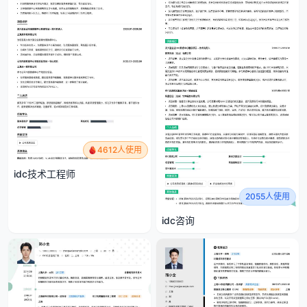
4612人使用
idc技术工程师
2055人使用
idc咨询