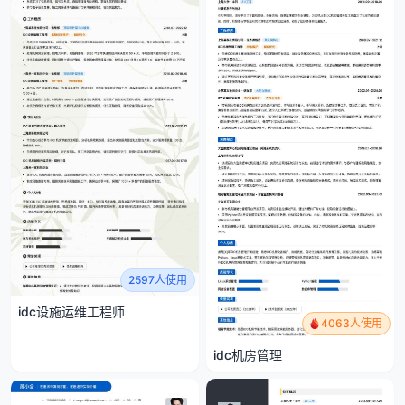
2597人使用
idc设施运维工程师
4063人使用
idc机房管理