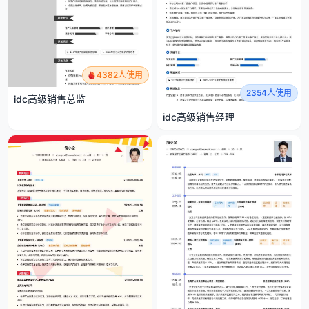
4382人使用
2354人使用
idc高级销售总监
idc高级销售经理