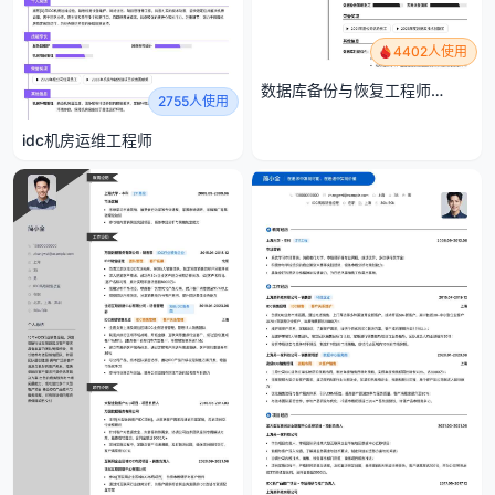
4402人使用
数据库备份与恢复工程师
2755人使用
（DBA）
idc机房运维工程师