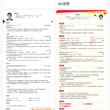
idc销售