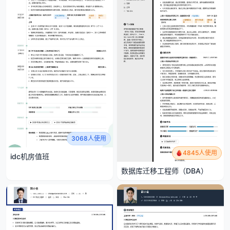
3068人使用
4845人使用
idc机房值班
数据库迁移工程师（DBA）