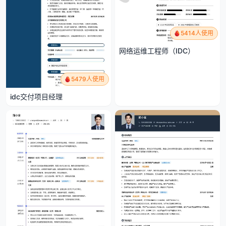
5414人使用
网络运维工程师（IDC）
5479人使用
idc交付项目经理