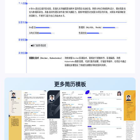
个人总结
8 年Go语言后端开发经验，具备扎实的编程基础和丰富的项目实战经验。熟悉分布式系统架构设计，擅长性能优
化与数据库调优。具备良好的团队协作能力和沟通能力，能够带领团队完成复杂项目的开发。对新技术保持敏锐
的洞察力，不断学习提升自己的技术水平。
技能专长
Go语言
数据库（MySQL、Redis）
分布式系统
性能优化
荣誉奖项
部门优秀项目奖
其他信息
容器化技术（Docker、Kubernetes）:
熟练掌握Docker容器技术，能够进行镜像制作、容器编排。熟悉
Kubernetes集群管理，可进行服务部署、扩缩容等操作，在项目中通过
容器化部署提高了系统的部署效率和资源利用率。
更多简历模板