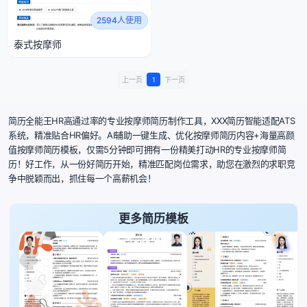
2594人使用
泰式按摩师
上一页
1
下一页
简历全能王HR高通过率的专业按摩师简历制作工具，XXX简历智能适配ATS
系统，精准贴合HR偏好。AI辅助一键生成、优化按摩师简历内容+海量高颜
值按摩师简历模板，仅需5分钟即可拥有一份精美打动HR的专业按摩师简
历！好工作，从一份好简历开始，精准匹配岗位需求，助您在激烈的求职竞
争中脱颖而出，抓住每一个高薪机会！
更多简历模板