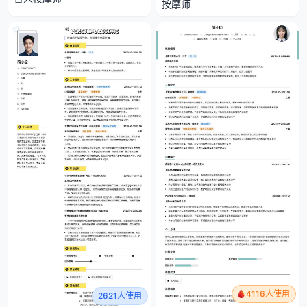
按摩师
4116人使用
2621人使用