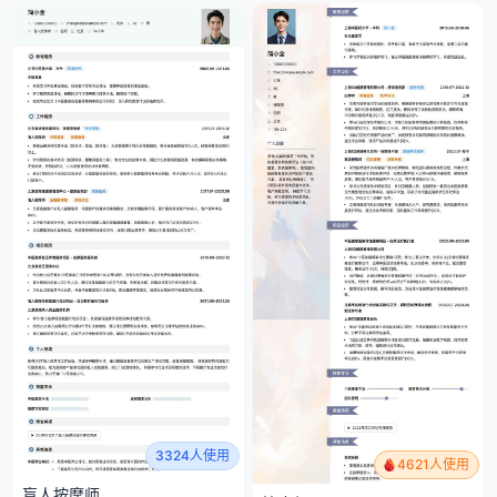
3324人使用
4621人使用
盲人按摩师