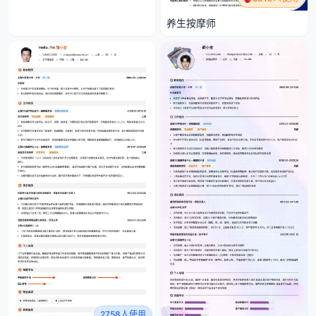
养生按摩师
2758人使用