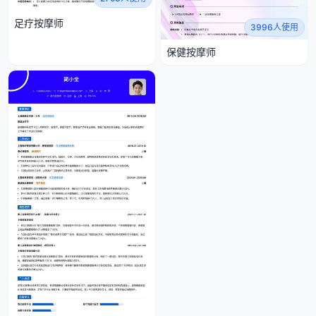
足疗按摩师
3996人使用
保健按摩师