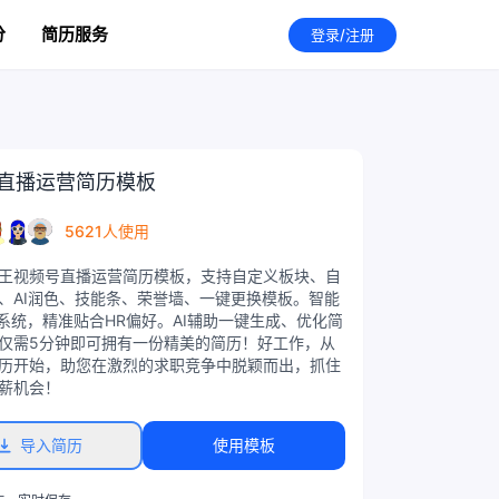
分
简历服务
登录/注册
直播运营简历模板
5621人使用
王视频号直播运营简历模板，支持自定义板块、自
、AI润色、技能条、荣誉墙、一键更换模板。智能
S系统，精准贴合HR偏好。AI辅助一键生成、优化简
仅需5分钟即可拥有一份精美的简历！好工作，从
历开始，助您在激烈的求职竞争中脱颖而出，抓住
薪机会！
导入简历
使用模板