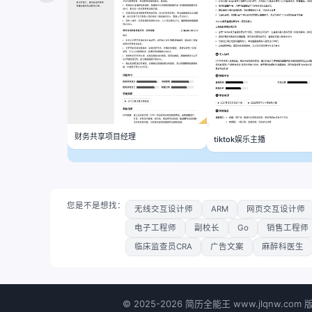
财务共享项目经理
tiktok娱乐主播
您是不是想找：
无线交互设计师
ARM
网页交互设计师
电子工程师
副校长
Go
销售工程师
临床监查员CRA
广告文案
麻醉科医生
©
2025-2026
简历全能王 www.jlqnw.com