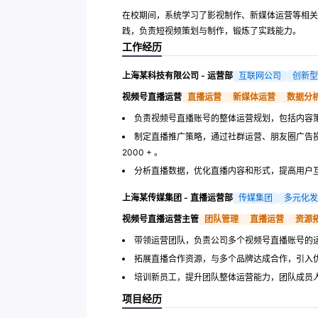
在校期间，系统学习了影视制作、新媒体运营等相关
践，负责短视频策划与制作，锻炼了实践能力。
工作经历
上海某科技有限公司 - 运营部
互联网公司
创新型
视频号直播运营
直播运营
新媒体运营
数据分
负责视频号直播账号的整体运营规划，包括内容
制定直播推广策略，通过社群运营、朋友圈广告投
2000 + 。
分析直播数据，优化直播内容和形式，提高用户互动
上海某传媒集团 - 直播运营部
传媒集团
多元化发
视频号直播运营主管
团队管理
直播运营
资源
带领运营团队，负责公司多个视频号直播账号的
拓展直播合作资源，与多个品牌达成合作，引入
培训新员工，提升团队整体运营能力，团队成员人均
项目经历