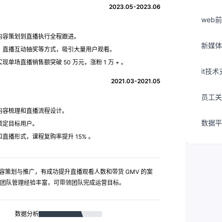
2023.05-2023.06
web
内容策划到直播执行全程跟进。
新媒体
、直播互动抽奖等方式，吸引大量用户观看。
场直播销售额突破 50 万元，涨粉 1 万 + 。
it技
2021.03-2021.05
员工关
内容梳理和直播流程设计。
数据平
锁定目标用户。
播形式，课程复购率提升 15% 。
容策划与推广，有成功提升直播观看人数和带货 GMV 的案
团队管理经验丰富，可带领团队完成运营目标。
数据分析