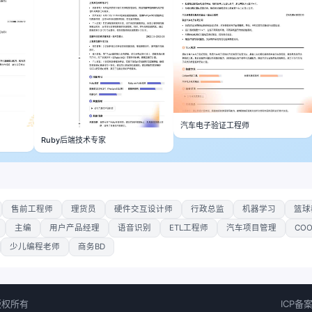
汽车电子验证工程师
Ruby后端技术专家
售前工程师
理货员
硬件交互设计师
行政总监
机器学习
篮球
主编
用户产品经理
语音识别
ETL工程师
汽车项目管理
CO
少儿编程老师
商务BD
 版权所有
ICP备案