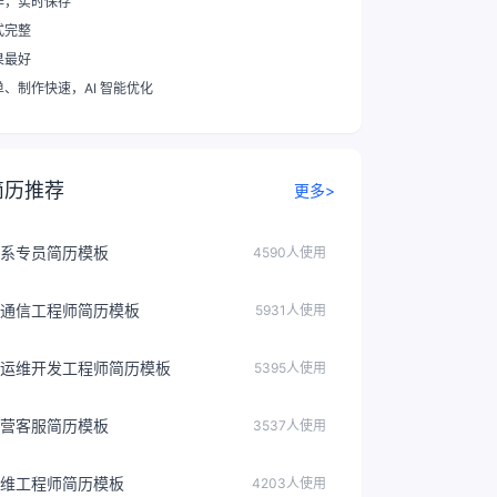
作，实时保存
式完整
果最好
单、制作快速
，AI 智能优化
简历推荐
更多>
系专员简历模板
4590人使用
通信工程师简历模板
5931人使用
运维开发工程师简历模板
5395人使用
营客服简历模板
3537人使用
维工程师简历模板
4203人使用