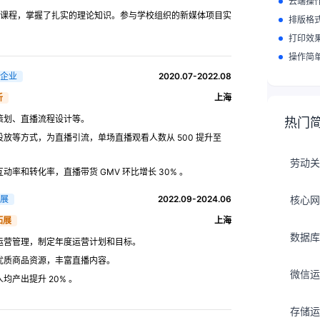
云端操
课程，掌握了扎实的理论知识。参与学校组织的新媒体项目实
排版格
打印效
操作简
企业
2020.07-2022.08
析
上海
策划、直播流程设计等。
热门
放等方式，为直播引流，单场直播观看人数从 500 提升至
劳动关
率和转化率，直播带货 GMV 环比增长 30% 。
展
2022.09-2024.06
核心网
拓展
上海
数据库
运营管理，制定年度运营计划和目标。
优质商品资源，丰富直播内容。
微信运
产出提升 20% 。
存储运