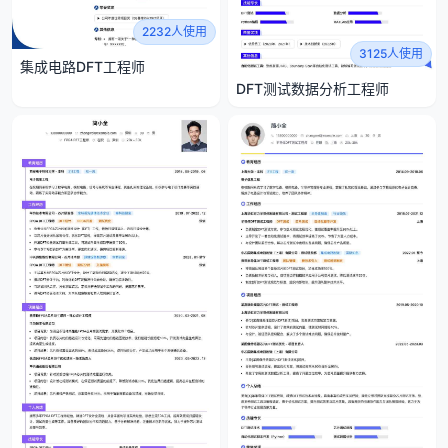
2232人使用
3125人使用
集成电路DFT工程师
DFT测试数据分析工程师