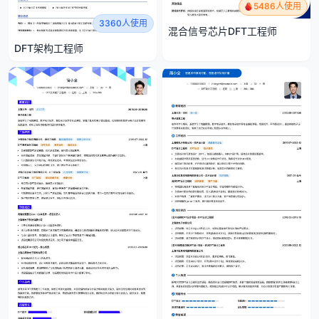
5486人使用
3360人使用
混合信号芯片DFT工程师
DFT架构工程师