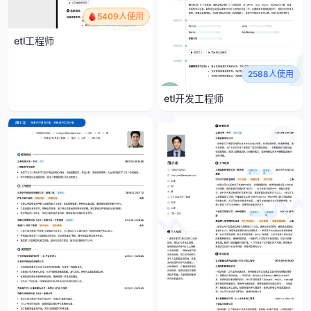
5409人使用
etl工程师
2588人使用
etl开发工程师