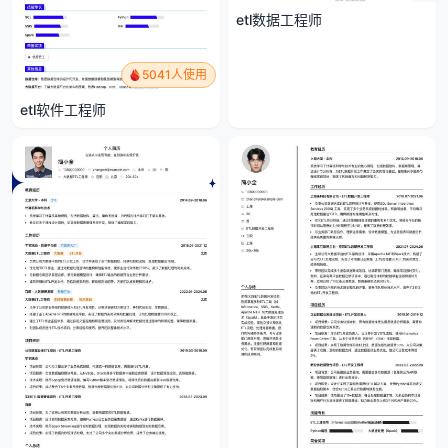
etl数据工程师
5041人使用
etl软件工程师