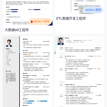
3074人使用
ETL数据开发工程师
5806人使用
大数据etl工程师