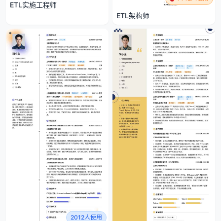
ETL实施工程师
ETL架构师
2012人使用