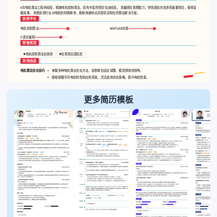
8年电机算法工程师经验，精通电机控制算法，具有丰富的项目实战经验。 具备团队管理能力，带领团队完成多项重要项目，取得显
著成果。 熟悉影视行业对电机的特殊需求，能够快速响应并提供定制化的算法解决方案。
技能专长
电机控制算法
MATLAB仿真
C语言编程
荣誉奖项
电机控制算法创新奖
优秀项目团队奖
其他信息
电机算法优化技巧:
掌握多种电机算法优化方法，如参数自适应调整、模型预测控制等。
能够根据不同电机特性和应用场景，灵活选择优化策略，提升电机性能。
更多简历模板