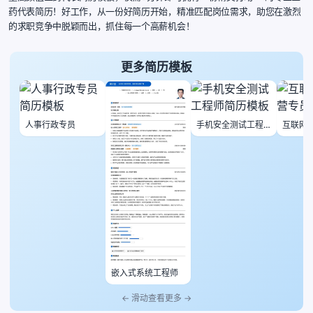
药代表简历！好工作，从一份好简历开始，精准匹配岗位需求，助您在激烈
的求职竞争中脱颖而出，抓住每一个高薪机会！
更多简历模板
人事行政专员
手机安全测试工程
互联网
师
员
嵌入式系统工程师
← 滑动查看更多 →