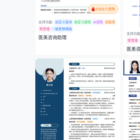
5302人使用
支持功能:
自定义板块
自定义颜色
AI润色
技能条
荣誉墙
一键更换模板
支持功能
医美咨询助理
荣誉墙
医美