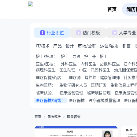
首页
简历
行业职位
热门模板
大学专业
IT/技术
产品
设计
市场/营销
运营/客服
销售
护士/护理
：
护士
导医
护士长
护工
医生/医技
：
外科医生
内科医生
皮肤科医生
妇产科
病理科医生
医生助理
中医
口腔科医生
幼儿园保健
理疗保健/药店
：
理疗师
营养师
健康管理师
针灸推
生物医药
：
生物学研究人员
医药研发
生物信息工程
临床试验
：
临床运营管理
临床项目管理
临床质量管
医疗器械/销售
：
医疗器械
医疗器械质量管理
医疗器
首页
简历模板
医美咨询