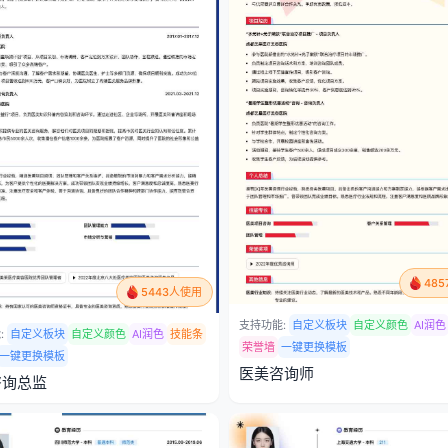
48
5443人使用
支持功能:
自定义板块
自定义颜色
AI润色
:
自定义板块
自定义颜色
AI润色
技能条
荣誉墙
一键更换模板
一键更换模板
医美咨询师
咨询总监