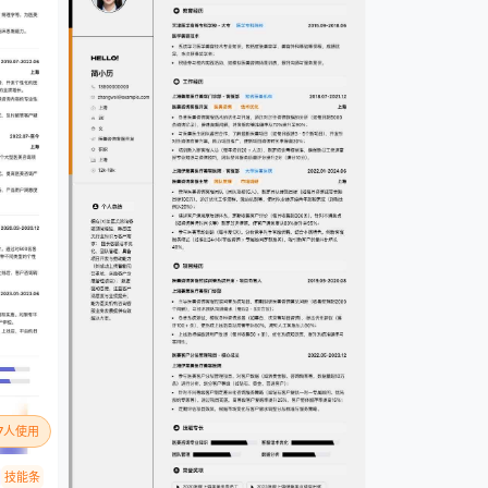
77人使用
技能条