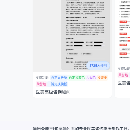
3725人使用
支持功能
荣誉墙
支持功能:
自定义板块
自定义颜色
AI润色
技能条
医美
荣誉墙
一键更换模板
医美高级咨询顾问
简历全能王HR高通过率的专业医美咨询简历制作工具，