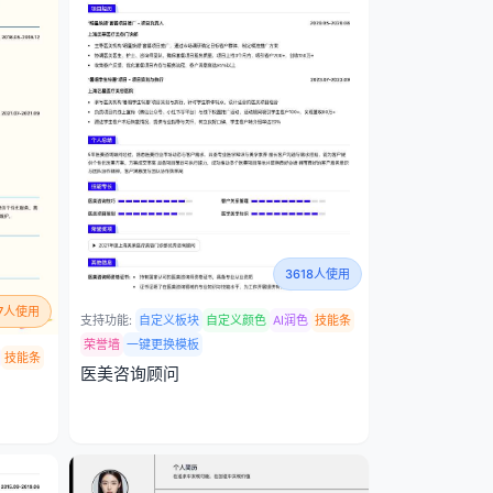
3618人使用
57人使用
支持功能:
自定义板块
自定义颜色
AI润色
技能条
荣誉墙
一键更换模板
技能条
医美咨询顾问