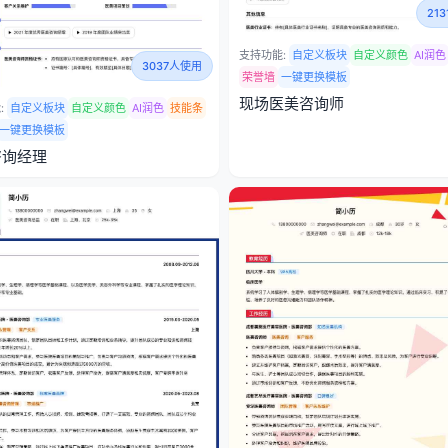
21
支持功能:
自定义板块
自定义颜色
AI润色
3037人使用
荣誉墙
一键更换模板
现场医美咨询师
:
自定义板块
自定义颜色
AI润色
技能条
一键更换模板
咨询经理