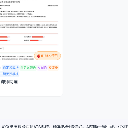
5175人使用
:
自定义板块
自定义颜色
AI润色
技能条
一键更换模板
咨询师助理
XXX简历智能适配ATS系统，精准贴合HR偏好。AI辅助一键生成、优