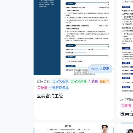
2059人使用
支持功能:
自定义板块
自定义颜色
AI润色
技能条
荣誉墙
一键更换模板
医美咨询主管
支持功能
荣誉墙
医美