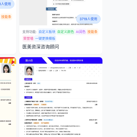
31人使用
技能条
3719人使用
支持功能:
自定义板块
自定义颜色
AI润色
技能条
荣誉墙
一键更换模板
医美资深咨询顾问