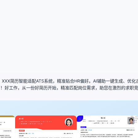
XXX简历智能适配ATS系统，精准贴合HR偏好。AI辅助一键生成、优
历！好工作，从一份好简历开始，精准匹配岗位需求，助您在激烈的求职