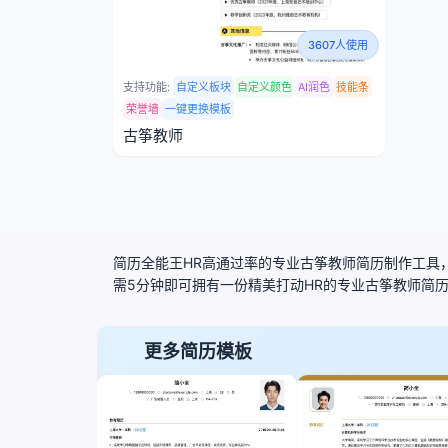
3607人使用
支持功能:
自定义板块
自定义颜色
AI润色
技能条
荣誉墙
一键更换模板
古筝教师
简历全能王HR高通过率的专业古筝教师简历制作工具，
需5分钟即可拥有一份精美打动HR的专业古筝教师简
更多简历模板