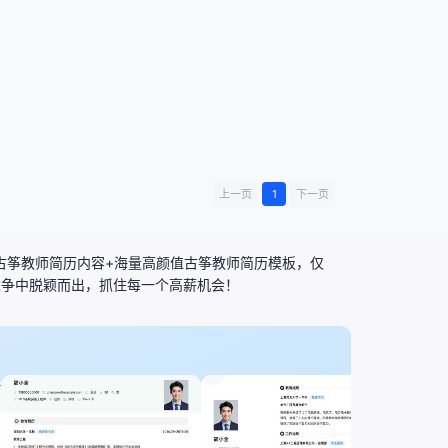
上一页
1
下一页
化古筝教师简历内容+海量高颜值古筝教师简历模板，仅
竞争中脱颖而出，抓住每一个高薪机会！
内科护