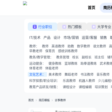
首页
简历
行业职位
热门模板
大学专业
IT/技术
产品
设计
市场/营销
运营/客服
销售
教师
：
教师
英语教师
助教
数学教师
语文教师
早教老师
保育员
感统训练教师
教务/教学管理
：
教务管理
校长
副校长
班主任
辅
运动健身
：
健身教练
篮球教练
跆拳道教练
武术教
体育老师
体能老师
文化艺术
：
美术教师
舞蹈老师
书法教师
音乐教师
科学探索/职业培训
：
乐高教师
机器人教师
少儿编程
教育产品研发/销售
：
课程设计
课程编辑
培训策划
首页
简历模板
古筝教师