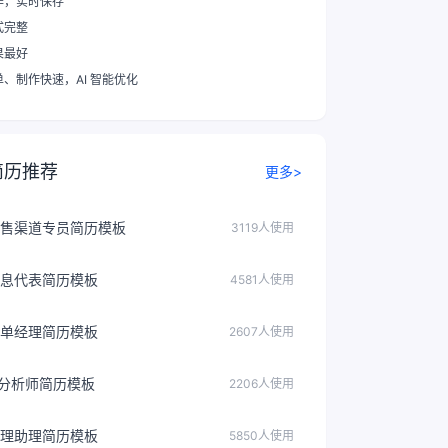
作，实时保存
式完整
果最好
单、制作快速
，AI 智能优化
简历推荐
更多>
售渠道专员简历模板
3119人使用
息代表简历模板
4581人使用
单经理简历模板
2607人使用
据分析师简历模板
2206人使用
理助理简历模板
5850人使用