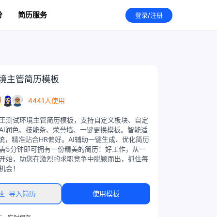
分
简历服务
登录/注册
境主管简历模板
4441人使用
王测试环境主管简历模板，支持自定义板块、自定
AI润色、技能条、荣誉墙、一键更换模板。智能适
系统，精准贴合HR偏好。AI辅助一键生成、优化简历
需5分钟即可拥有一份精美的简历！好工作，从一
开始，助您在激烈的求职竞争中脱颖而出，抓住每
机会！
导入简历
使用模板