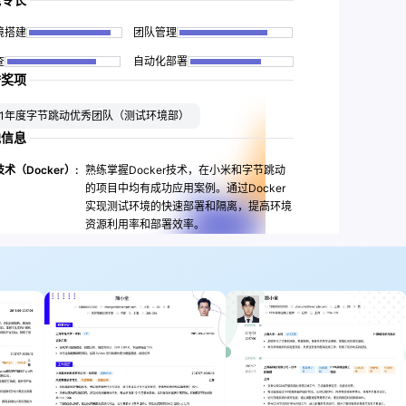
境搭建
团队管理
查
自动化部署
誉奖项
21年度字节跳动优秀团队（测试环境部）
他信息
术（Docker）:
熟练掌握Docker技术，在小米和字节跳动
的项目中均有成功应用案例。通过Docker
实现测试环境的快速部署和隔离，提高环境
资源利用率和部署效率。