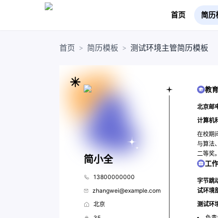
首页
简历
首页
简历模板
测试环境主管简历模板
>
>
教
北京邮电
计算机
在校期
与算法
二等奖
简小全
工
13800000000
字节跳动
zhangwei@example.com
试环境
北京
测试环
35
负责