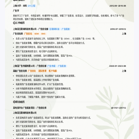
上海大学 - 本科
211工程
2012.09-2016.06
广告学
系统学习了广告学、市场营销学、传播学等专业课程，掌握了广告策划、创意设计、文案撰写等技能。在校期间，参与了多个广告
项目的实践，锻炼了团队协作和项目管理能力。
工作经历
上海某互联网科技有限公司 - 广告优化部
互联网科技
广告投放
2016.07-2019.12
广告优化师
广告优化
SEM
SNS
上海
负责公司广告投放平台的优化工作，包括搜索引擎广告（SEM）、社交媒体广告（SNS）等。
制定广告投放策略，根据产品特点和目标受众，选择合适的广告平台和投放方式。
进行关键词研究和优化，提高广告的搜索排名和点击率。
撰写广告文案和创意设计，吸引用户点击和转化。
监控广告投放效果，分析数据，及时调整投放策略，提高广告ROI。
与团队成员协作，共同完成广告项目的策划和执行。
上海某广告传媒有限公司 - 广告优化部
广告传媒
广告投放
2020.01-2023.06
高级广告优化师
广告优化
团队管理
客户沟通
上海
带领团队负责公司广告投放业务，制定整体广告投放策略和年度预算。
优化广告投放流程，提高团队工作效率和广告效果。
拓展新的广告投放渠道和合作伙伴，扩大广告投放范围。
分析市场趋势和竞争对手情况，提出创新的广告投放策略和创意。
培训和指导团队成员，提高团队整体专业水平。
与客户沟通，了解客户需求，提供个性化的广告解决方案。
项目经历
某电商平台广告投放项目 - 广告优化师
2017.01-2017.12
上海某互联网科技有限公司
负责某电商平台的广告投放项目，制定广告投放策略，选择合适的广告平台和投放方式。
进行关键词研究和优化，提高广告的搜索排名和点击率。
撰写广告文案和创意设计，吸引用户点击和转化。
监控广告投放效果，分析数据，及时调整投放策略，提高广告ROI。
与团队成员协作，共同完成广告项目的策划和执行。
项目成果：广告点击率提高了30%，转化率提高了20%，广告ROI提高了15%。