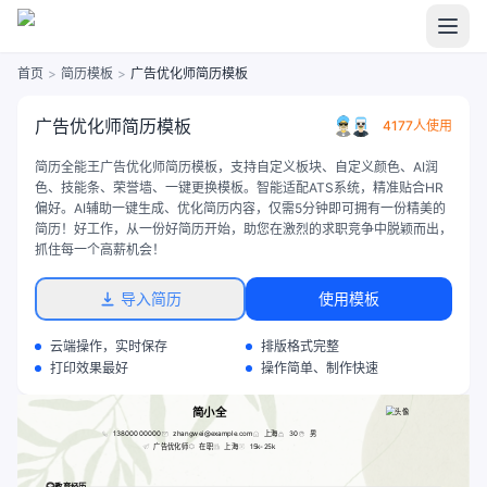
首页
>
简历模板
>
广告优化师简历模板
广告优化师简历模板
4177人使用
简历全能王广告优化师简历模板，支持自定义板块、自定义颜色、AI润
色、技能条、荣誉墙、一键更换模板。智能适配ATS系统，精准贴合HR
偏好。AI辅助一键生成、优化简历内容，仅需5分钟即可拥有一份精美的
简历！好工作，从一份好简历开始，助您在激烈的求职竞争中脱颖而出，
抓住每一个高薪机会！
导入简历
使用模板
云端操作，实时保存
排版格式完整
打印效果最好
操作简单、制作快速
简小全
13800000000
zhangwei@example.com
上海
30
男
广告优化师
在职
上海
15k-25k
教育经历