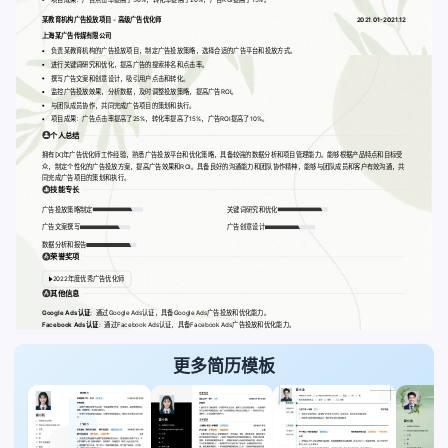
某教育机构广告投放项目 - 高级广告优化师
2021.01-2021.12
上海某广告传媒有限公司
负责某教育机构的广告投放项目，制定广告投放策略，选择合适的广告平台和投放方式。
进行关键词研究和优化，提高广告的搜索排名和点击率。
撰写广告文案和创意设计，吸引用户点击和转化。
监控广告投放效果，分析数据，及时调整投放策略，提高广告ROI。
与团队成员协作，共同完成广告项目的策划和执行。
项目成果：广告点击率提高了25%，转化率提高了15%，广告ROI提高了10%。
个人总结
拥有[X]年广告优化师工作经验，熟悉广告投放平台和优化策略，具备较强的数据分析和项目管理能力。能够根据产品特点和目标受
众，制定个性化的广告投放方案，提高广告效果和ROI。具备良好的沟通能力和团队协作精神，能够与团队成员和客户有效沟通，共
同完成广告项目的策划和执行。
技能专长
广告投放策略制定
关键词研究和优化
广告文案撰写
广告创意设计
数据分析和报告
荣誉奖项
2022年度优秀广告优化师
其他信息
Google Ads认证:
通过Google Ads认证，具备Google Ads广告投放和优化能力。
Facebook Ads认证:
通过Facebook Ads认证，具备Facebook Ads广告投放和优化能力。
更多简历模板