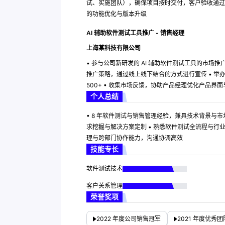
试、实施团队），确保项目按时交付，客户验收通过率
的功能优化与版本升级
AI 辅助软件测试工具推广 - 销售经理
上海某科技有限公司
• 参与公司新研发的 AI 辅助软件测试工具的市场
推广策略，通过线上线下结合的方式进行宣传 • 举办
500+ • 收集市场反馈，协助产品经理优化产品界
个人总结
• 8 年软件测试与销售管理经验，兼具技术背景与
求挖掘与解决方案定制 • 熟悉软件测试全流程与行
理与跨部门协作能力，沟通协调高效
技能专长
软件测试技术
客户关系管理
荣誉奖项
2022 年度公司销售冠军
2021 年度优秀