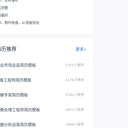
作，实时保存
式完整
果最好
单、制作快速
，AI 智能优化
简历推荐
更多>
业市场总监简历模板
5143人使用
运维工程师简历模板
4476人使用
展专家简历模板
3790人使用
像处理工程师简历模板
4802人使用
据分析运营简历模板
5868人使用