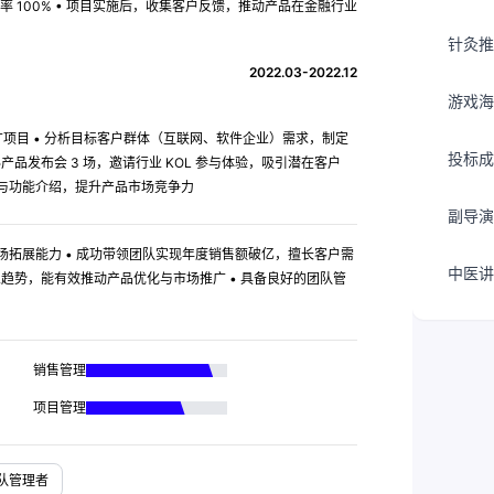
 100% • 项目实施后，收集客户反馈，推动产品在金融行业
针灸推
2022.03-2022.12
游戏海
推广项目 • 分析目标客户群体（互联网、软件企业）需求，制定
投标成
产品发布会 3 场，邀请行业 KOL 参与体验，吸引潜在客户
面与功能介绍，提升产品市场竞争力
副导演
市场拓展能力 • 成功带领团队实现年度销售额破亿，擅长客户需
中医讲
业趋势，能有效推动产品优化与市场推广 • 具备良好的团队管
销售管理
项目管理
团队管理者