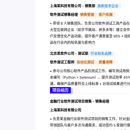
上海某科技有限公司 - 销售部
高新技术企业
软件测试销售经理
销售管理
客户拓展
• 带领 8 人销售团队，负责公司软件测试工具产品在
大型互联网企业（如字节跳动、拼多多等）建立合作，年
户反馈优化产品功能，提升客户满意度至 95% • 
品在行业内的知名度与影响力
北京某软件公司 - 测试部
行业知名品牌
软件测试工程师
自动化测试
质量保障
• 参与公司核心软件产品的测试工作，编写测试用例 50
本编写（Python + Selenium），提升测试效
通，确保产品质量符合上线标准 • 对测试结果进
项目经历
金融行业软件测试项目销售 - 销售经理
上海某科技有限公司
• 负责某金融行业软件测试项目的销售工作，针对金
带领团队与客户多次沟通需求，成功签约 5 家银行客户