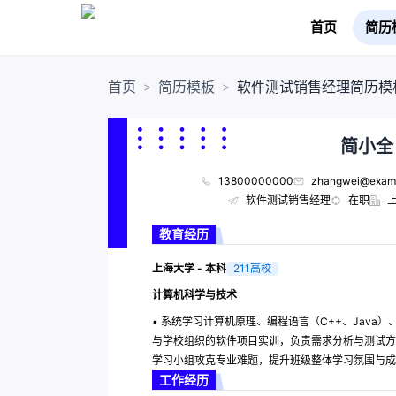
首页
简历
首页
简历模板
软件测试销售经理简历模
>
>
简小全
13800000000
zhangwei@exam
软件测试销售经理
在职
教育经历
上海大学 - 本科
211高校
计算机科学与技术
• 系统学习计算机原理、编程语言（C++、Java）、数
与学校组织的软件项目实训，负责需求分析与测试方
学习小组攻克专业难题，提升班级整体学习氛围与成
工作经历