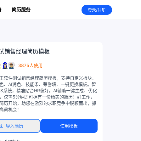
分
简历服务
登录/注册
试销售经理简历模板
3875人使用
王软件测试销售经理简历模板，支持自定义板块、
色、AI润色、技能条、荣誉墙、一键更换模板。智
TS系统，精准贴合HR偏好。AI辅助一键生成、优化
，仅需5分钟即可拥有一份精美的简历！好工作，
简历开始，助您在激烈的求职竞争中脱颖而出，抓
高薪机会！
导入简历
使用模板