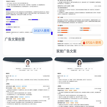
3137人使用
广告文案创意
5722人使用
家居广告文案