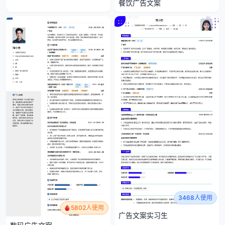
餐饮广告文案
3468人使用
5802人使用
广告文案实习生