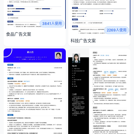
3841人使用
2269人使用
食品广告文案
科技广告文案