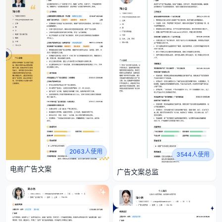
2063人使用
3544人使用
电商广告文案
广告文案总监