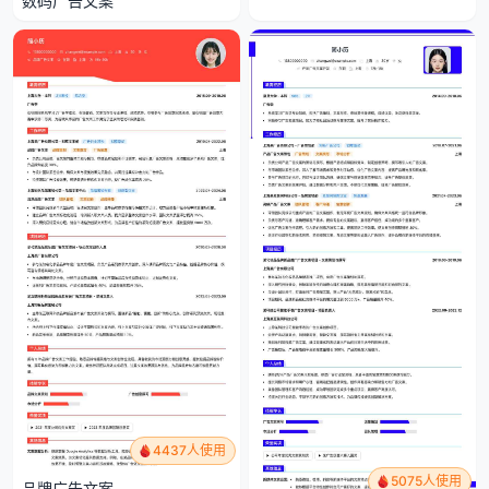
数码广告文案
4437人使用
5075人使用
品牌广告文案