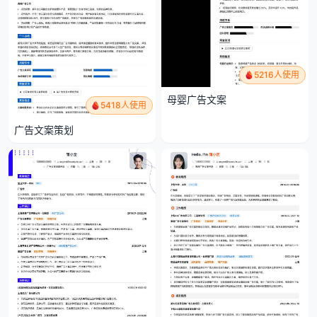
5216人使用
母婴广告文案
5418人使用
广告文案策划