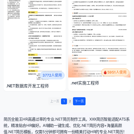
5951人使用
3772人使用
.net实施工程师
.NET数据库开发工程师
上一页
1
2
下一页
简历全能王HR高通过率的专业.NET简历制作工具，XXX简历智能适配ATS系
统，精准贴合HR偏好。AI辅助一键生成、优化.NET简历内容+海量高颜
值.NET简历模板，仅需5分钟即可拥有一份精美打动HR的专业.NET简历！