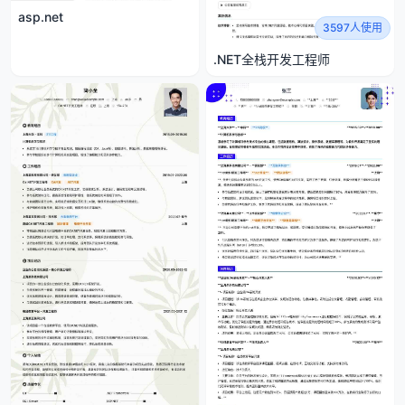
asp.net
3597人使用
.NET全栈开发工程师