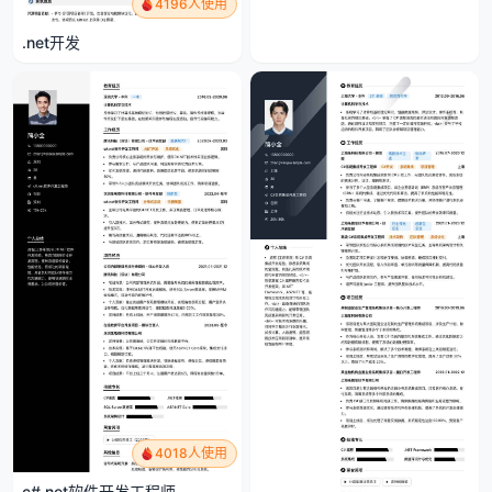
4196人使用
.net开发
4018人使用
c#.net软件开发工程师