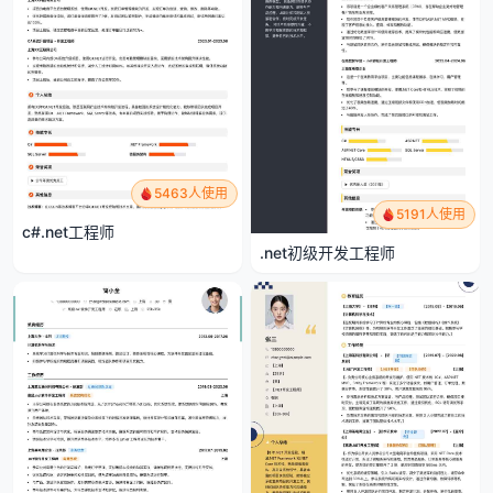
5463人使用
5191人使用
c#.net工程师
.net初级开发工程师