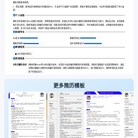
据查询和更新效率。
项目成果：重构后的系统响应时间缩短60%，可支持千万级客户信息管理，系统扩展性显著增强，为业务快速发展提供了有力支
撑。
个人总结
拥有多年金融行业Go后端开发经验，熟悉金融业务流程，具备扎实的Go语言编程功底和系统架构设计能力。擅长高并发、高性能系
统开发与优化，能够快速定位和解决系统问题。具备良好的团队协作精神和沟通能力，可有效推动项目进展。对金融科技领域有深
入理解，关注行业技术动态，持续学习和应用新技术提升系统竞争力。
技能专长
Go语言
数据库优化
微服务架构
高并发系统设计
荣誉奖项
公司年度优秀员工
其他信息
分布式缓存技术:
熟练掌握Redis等分布式缓存技术，在项目中运用缓存策略提升系统性能。例如在金融客户信息管理系统中，通过
合理设置缓存过期时间和缓存更新机制，使热点数据查询速度提升80%，减少数据库压力，保障系统在高并发场
景下的稳定运行。
更多简历模板