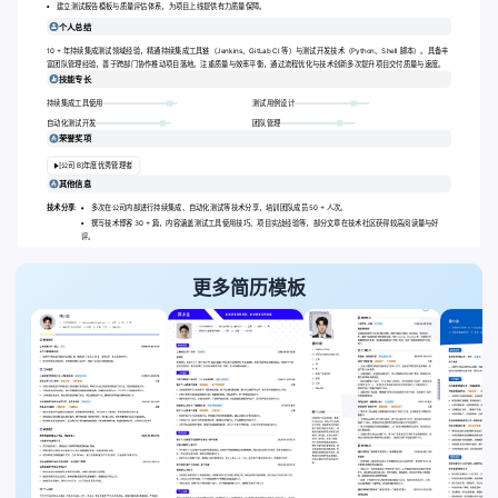
建立测试报告模板与质量评估体系，为项目上线提供有力质量保障。
个人总结
10 + 年持续集成测试领域经验，精通持续集成工具链（Jenkins、GitLab CI 等）与测试开发技术（Python、Shell 脚本）。具备丰
富团队管理经验，善于跨部门协作推动项目落地。注重质量与效率平衡，通过流程优化与技术创新多次提升项目交付质量与速度。
技能专长
持续集成工具使用
测试用例设计
自动化测试开发
团队管理
荣誉奖项
[公司 B]年度优秀管理者
其他信息
技术分享:
多次在公司内部进行持续集成、自动化测试等技术分享，培训团队成员 50 + 人次。
撰写技术博客 30 + 篇，内容涵盖测试工具使用技巧、项目实战经验等，部分文章在技术社区获得较高阅读量与好
评。
更多简历模板