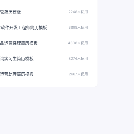
管简历模板
2248人使用
#软件开发工程师简历模板
3898人使用
品运营经理简历模板
4338人使用
询实习生简历模板
3274人使用
运营助理简历模板
2667人使用