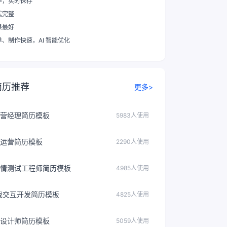
作，实时保存
式完整
果最好
单、制作快速
，AI 智能优化
简历推荐
更多>
营经理简历模板
5983人使用
运营简历模板
2290人使用
情测试工程师简历模板
4985人使用
戏交互开发简历模板
4825人使用
觉设计师简历模板
5059人使用