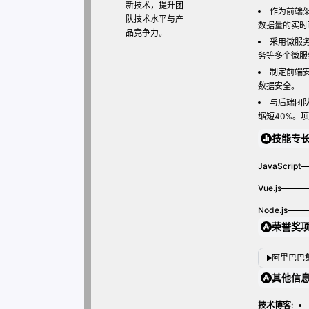
新技术，提升团
作为前端架
队技术水平与产
数据量的实时
品竞争力。
采用微服
务等多个微服
制定前端安
数据安全。
与后端团
缩短40%。
技能专
JavaScript
Vue.js
Node.js
荣誉奖
阿里巴巴
其他信
技术博客: