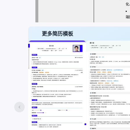
化
端
更多简历模板