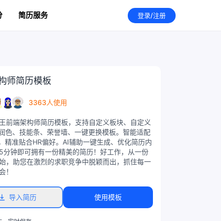
分
简历服务
登录/注册
构师简历模板
3363人使用
王前端架构师简历模板，支持自定义板块、自定义
I润色、技能条、荣誉墙、一键更换模板。智能适配
统，精准贴合HR偏好。AI辅助一键生成、优化简历内
5分钟即可拥有一份精美的简历！好工作，从一份
始，助您在激烈的求职竞争中脱颖而出，抓住每一
会！
导入简历
使用模板