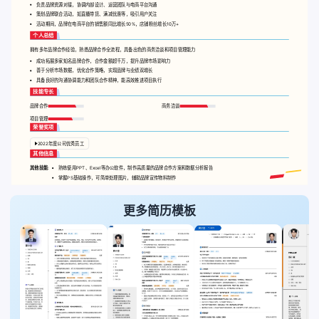
负责品牌资源对接，协调内部设计、运营团队与电商平台沟通
策划品牌联合活动，如直播带货、满减优惠等，吸引用户关注
活动期间，品牌在电商平台的销售额同比增长50%，店铺粉丝增长10万+
个人总结
拥有多年品牌合作经验，熟悉品牌合作全流程，具备出色的商务洽谈和项目管理能力
成功拓展多家知名品牌合作，合作金额超千万，提升品牌市场影响力
善于分析市场数据，优化合作策略，实现品牌与业绩双增长
具备良好的沟通协调能力和团队合作精神，能高效推进项目执行
技能专长
品牌合作
商务洽谈
项目管理
荣誉奖项
2022年度公司优秀员工
其他信息
其他技能:
熟练使用PPT、Excel等办公软件，制作高质量的品牌合作方案和数据分析报告
掌握PS基础操作，可简单处理图片，辅助品牌宣传物料制作
更多简历模板