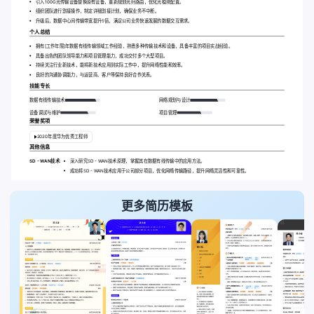
引入100G光传输设备替换原有设备，重新规划光纤路由，优化光模块配置。
组织团队进行割接操作，制定详细割接计划，确保业务不中断。
升级后，数据中心间传输带宽提升5倍，满足公司业务快速发展的数据交互需求。
个人总结
拥有[工作年限]年数据有线传输领域工作经验，熟悉多种传输技术和设备，具备丰富的项目实战经验。
具备出色的团队领导能力和项目管理能力，成功交付多个大型项目。
持续关注行业新技术，能将新技术应用到实际工作中，提升网络性能和效率。
良好的沟通协调能力，与运营商、客户等保持良好合作关系。
技能专长
数据有线传输技术
网络规划与设计
设备调试与维护
项目管理
荣誉奖项
2020年度华为优秀工程师
其他信息
SD - WAN技术:
深入研究SD - WAN技术原理，掌握其在数据有线传输中的应用方法。
成功将SD - WAN技术应用于公司部分项目，优化网络传输路径，提升网络灵活性和可靠性。
更多简历模板