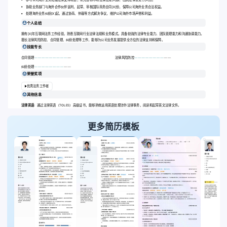
协助业务部门与海外合作伙伴谈判，起草、审核国际商务合同[X]份，保障公司海外业务合法权益。
处理海外业务纠纷[X]起，通过协商、仲裁等方式解决争议，维护公司海外市场声誉和利益。
个人总结
拥有[X]年互联网法务工作经验，熟悉互联网行业法律法规和业务模式。具备较强的法律专业能力、团队管理能力和沟通协调能力。
擅长法律风险防控、合同管理、纠纷处理等工作，能够为公司业务发展提供全方位的法律支持和保障。
技能专长
合同管理
法律风险防控
纠纷处理
荣誉奖项
优秀法务工作者
其他信息
法律英语:
通过法律英语（TOLES）高级证书，能够熟练运用英语处理涉外法律事务，阅读和起草英文法律文件。
更多简历模板