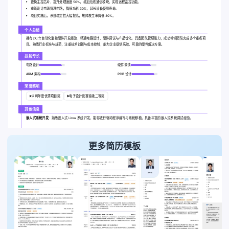
更换主控芯片，提升处理速度 50%，增加无线通信模块，实现远程监控功能。
重新设计电源管理电路，降低功耗 30%，延长设备使用寿命。
项目实施后，系统稳定性大幅提高，故障发生率降低 40%。
个人总结
拥有 [X] 年自动化监控硬件开发经验，精通电路设计、硬件调试与产品优化。具备团队管理能力，成功带领团队完成多个重点项
目。熟悉行业标准与规范，注重技术创新与成本控制，能为企业提供高效、可靠的硬件解决方案。
技能专长
电路设计
硬件调试
ARM 架构
PCB 设计
荣誉奖项
公司年度优秀项目奖
电子设计竞赛省级二等奖
其他信息
嵌入式系统开发:
熟悉嵌入式 Linux 系统开发，能够进行驱动程序编写与系统移植，具备丰富的嵌入式系统调试经验。
更多简历模板