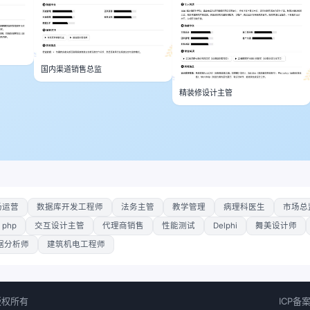
国内渠道销售总监
精装修设计主管
场运营
数据库开发工程师
法务主管
教学管理
病理科医生
市场总
php
交互设计主管
代理商销售
性能测试
Delphi
舞美设计师
据分析师
建筑机电工程师
 版权所有
ICP备案