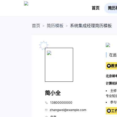
首页
简历
首页
简历模板
系统集成经理简历模板
>
>
在追
教
北京邮电
计算机
主修
简小全
专业知
参与
13800000000
zhangwei@example.com
工