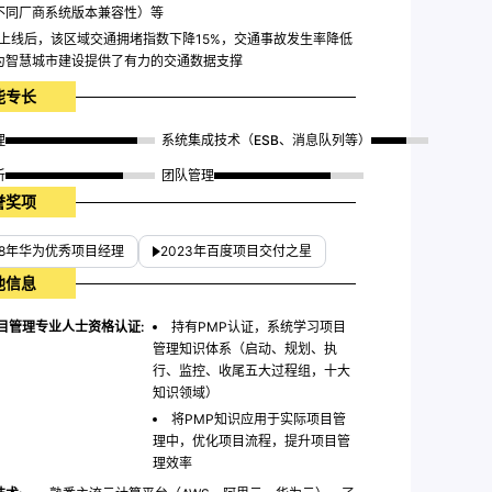
不同厂商系统版本兼容性）等
上线后，该区域交通拥堵指数下降15%，交通事故发生率降低
，为智慧城市建设提供了有力的交通数据支撑
能专长
理
系统集成技术（ESB、消息队列等）
析
团队管理
誉奖项
18年华为优秀项目经理
2023年百度项目交付之星
他信息
项目管理专业人士资格认证:
持有PMP认证，系统学习项目
管理知识体系（启动、规划、执
行、监控、收尾五大过程组，十大
知识领域）
将PMP知识应用于实际项目管
理中，优化项目流程，提升项目管
理效率