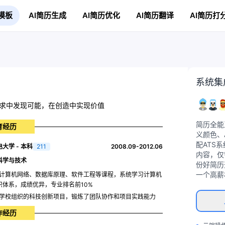
模板
AI简历生成
AI简历优化
AI简历翻译
AI简历打
系统集
求中发现可能，在创造中实现价值
简历全能
育经历
义颜色、
配ATS
大学 - 本科
211
2008.09-2012.06
内容，仅
科学与技术
份好简历
一个高薪
计算机网络、数据库原理、软件工程等课程，系统学习计算机
识体系，成绩优异，专业排名前10%
学校组织的科技创新项目，锻炼了团队协作和项目实践能力
作经历