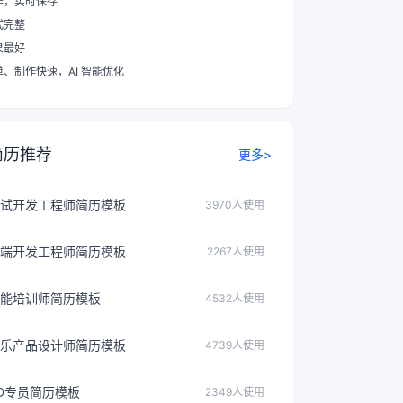
作，实时保存
式完整
果最好
单、制作快速
，AI 智能优化
简历推荐
更多>
试开发工程师简历模板
3970人使用
端开发工程师简历模板
2267人使用
能培训师简历模板
4532人使用
乐产品设计师简历模板
4739人使用
D专员简历模板
2349人使用