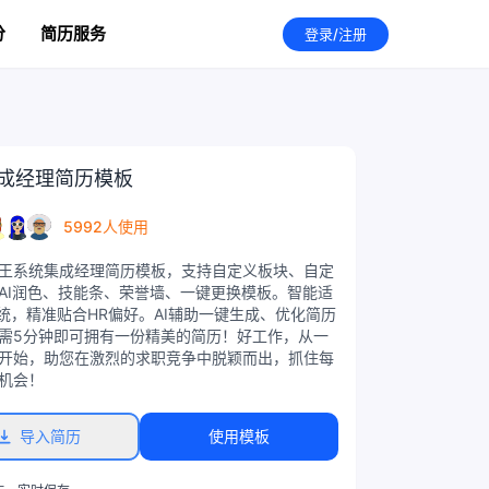
分
简历服务
登录/注册
成经理简历模板
5992人使用
王系统集成经理简历模板，支持自定义板块、自定
AI润色、技能条、荣誉墙、一键更换模板。智能适
系统，精准贴合HR偏好。AI辅助一键生成、优化简历
需5分钟即可拥有一份精美的简历！好工作，从一
开始，助您在激烈的求职竞争中脱颖而出，抓住每
机会！
导入简历
使用模板