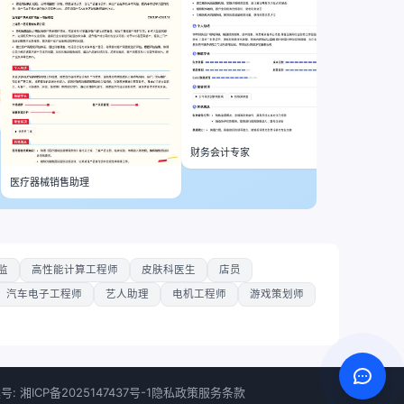
财务会计专家
医疗器械销售助理
监
高性能计算工程师
皮肤科医生
店员
汽车电子工程师
艺人助理
电机工程师
游戏策划师
号: 湘ICP备2025147437号-1
隐私政策
服务条款