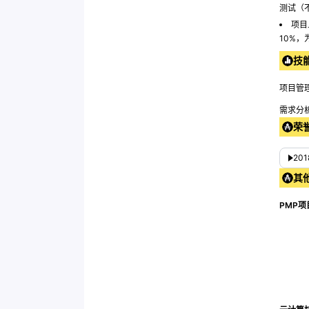
测试（
项目
10%
技
项目管
需求分
荣
20
其
PMP