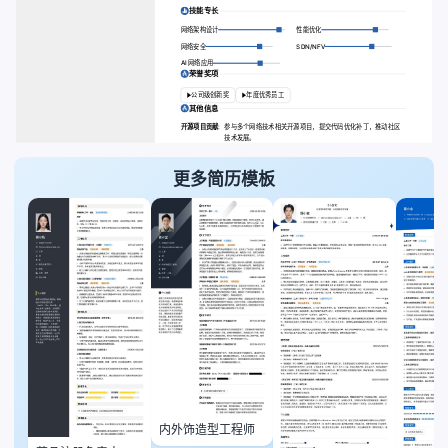
技能专长
网络架构设计
性能优化
网络安全
SDN/NFV
AI 网络应用
荣誉奖项
公司级创新奖
年度优秀员工
其他信息
开源项目贡献:
参与多个网络技术相关开源项目，提交代码优化补丁，推动社区
技术发展。
更多简历模板
内外饰造型工程师