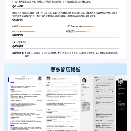
进行系统性能测试和优化，处理高并发场景下的性能问题，保障平台在促销活动期间稳定运行。
个人总结
具有多年 C#后端开发经验，熟悉.NET 生态体系，具备扎实的编程基础和良好的代码规范。擅长系统架构设计和性能优化，能够带
领团队完成复杂项目的开发。具有较强的沟通能力和团队协作精神，能够快速适应新的技术和业务需求。
技能专长
C#语言
.NET Framework
SQL Server
微服务架构
荣誉奖项
公司优秀员工
其他信息
开源项目贡献:
积极参与开源社区，在 GitHub 上贡献了多个 C#相关的开源项目，如通用工具类库等，提高了代码的复用性和开发
效率。
更多简历模板