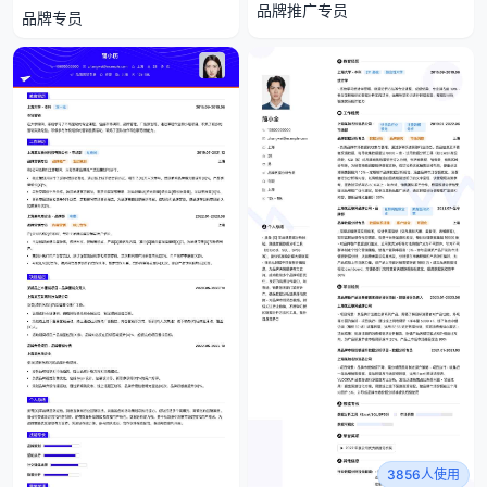
品牌推广专员
品牌专员
3856人使用