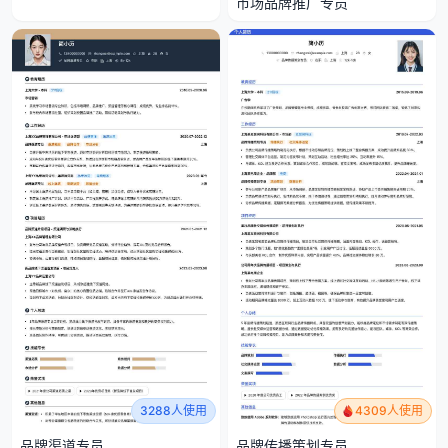
市场品牌推广专员
4309人使用
3288人使用
品牌传播策划专员
品牌渠道专员