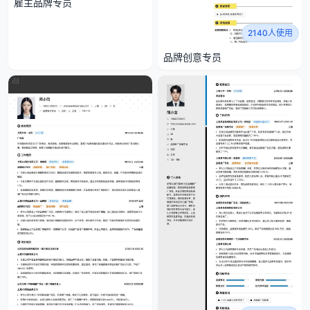
雇主品牌专员
2140人使用
品牌创意专员