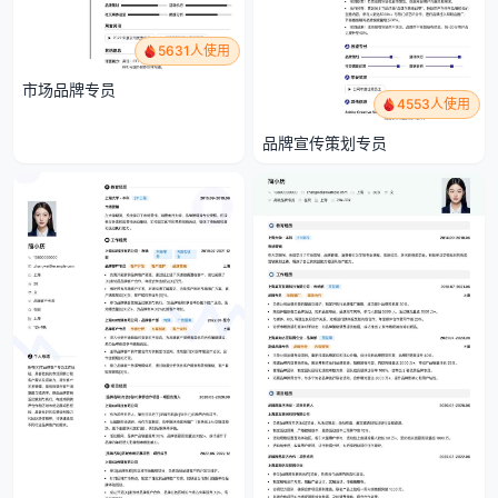
5631人使用
市场品牌专员
4553人使用
品牌宣传策划专员