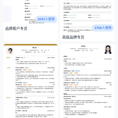
2051人使用
2746人使用
品牌客户专员
高级品牌专员