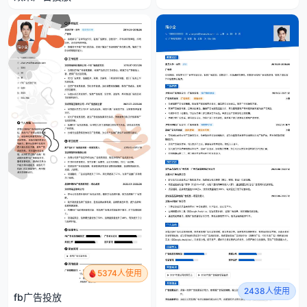
5374人使用
2438人使用
fb广告投放