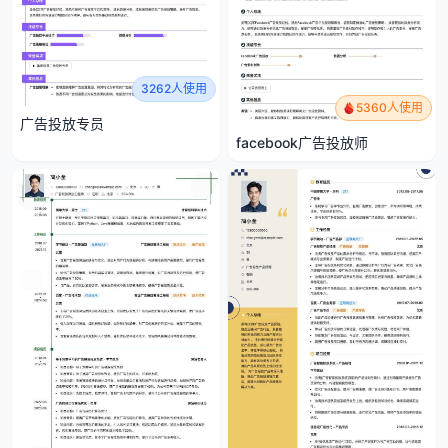
3262人使用
5360人使用
广告投放专员
facebook广告投放师