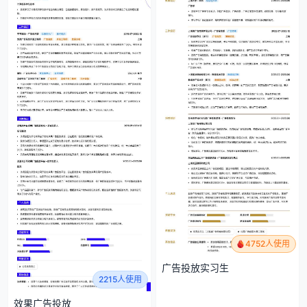
4752人使用
广告投放实习生
2215人使用
效果广告投放