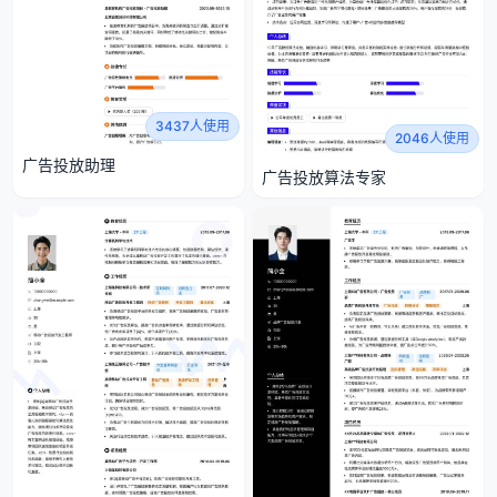
3437人使用
2046人使用
广告投放助理
广告投放算法专家