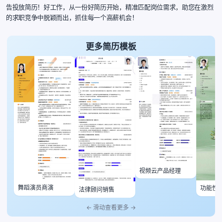
告投放简历！好工作，从一份好简历开始，精准匹配岗位需求，助您在激烈
的求职竞争中脱颖而出，抓住每一个高薪机会！
更多简历模板
视频云产品经理
舞蹈演员商演
功能性
法律顾问销售
← 滑动查看更多 →