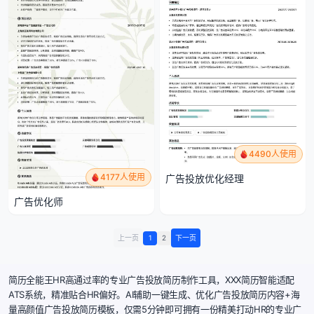
4490人使用
4177人使用
广告投放优化经理
广告优化师
上一页
1
2
下一页
简历全能王HR高通过率的专业广告投放简历制作工具，XXX简历智能适配
ATS系统，精准贴合HR偏好。AI辅助一键生成、优化广告投放简历内容+海
量高颜值广告投放简历模板，仅需5分钟即可拥有一份精美打动HR的专业广