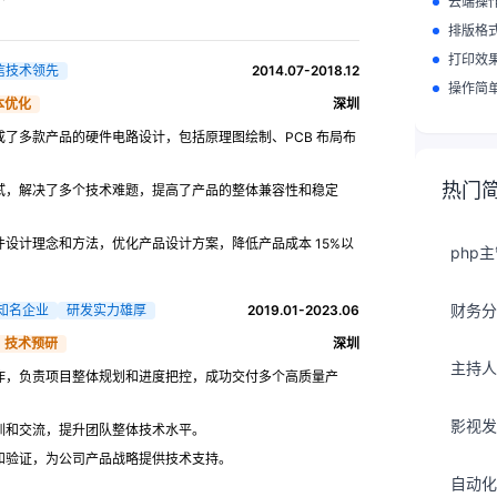
云端操
排版格
打印效
信技术领先
2014.07-2018.12
操作简
本优化
深圳
了多款产品的硬件电路设计，包括原理图绘制、PCB 布局布
热门
试，解决了多个技术难题，提高了产品的整体兼容性和稳定
设计理念和方法，优化产品设计方案，降低产品成本 15%以
php
财务分
知名企业
研发实力雄厚
2019.01-2023.06
技术预研
深圳
主持人
作，负责项目整体规划和进度把控，成功交付多个高质量产
影视发
训和交流，提升团队整体技术水平。
和验证，为公司产品战略提供技术支持。
自动化