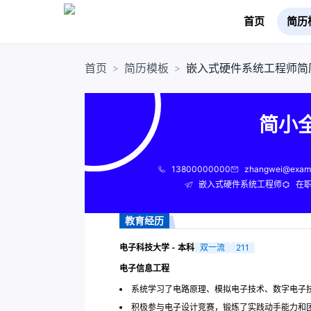
首页
简历
首页
简历模板
嵌入式硬件系统工程师简
>
>
简小
13800000000
zhangwei@exam
嵌入式硬件系统工程师
在
教育经历
电子科技大学 - 本科
双一流
211
电子信息工程
系统学习了电路原理、模拟电子技术、数字电子
积极参与电子设计竞赛，锻炼了实践动手能力和