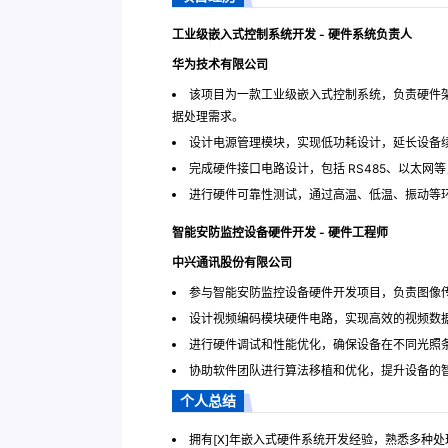
工业级嵌入式控制系统开发 - 硬件系统负责人
华为技术有限公司
该项目为一款工业级嵌入式控制系统，负责硬件
据处理需求。
设计电源管理模块，实现低功耗设计，延长设备续
完成硬件接口电路设计，包括 RS485、以太网
进行硬件可靠性测试，通过高温、低温、振动等环境
智能安防监控设备硬件开发 - 硬件工程师
中兴通讯股份有限公司
参与智能安防监控设备硬件开发项目，负责图像
设计视频编码模块硬件电路，实现高效的视频数据
进行硬件调试和性能优化，确保设备在不同光照
协助软件团队进行算法移植和优化，提升设备的
个人总结
拥有[X]年嵌入式硬件系统开发经验，熟悉多种