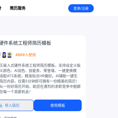
分
简历服务
登录/注册
硬件系统工程师简历模板
4969人使用
王嵌入式硬件系统工程师简历模板，支持自定义板
义颜色、AI润色、技能条、荣誉墙、一键更换模
适配ATS系统，精准贴合HR偏好。AI辅助一键生
简历内容，仅需5分钟即可拥有一份精美的简历！
从一份好简历开始，助您在激烈的求职竞争中脱颖
住每一个高薪机会！
导入简历
使用模板