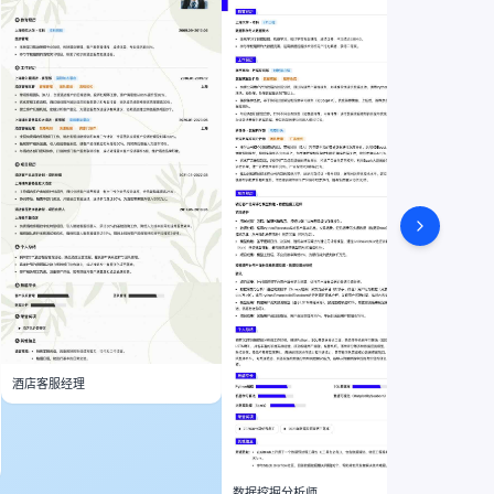
酒店客服经理
数据挖掘分析师