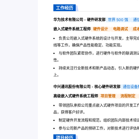
工作经历
华为技术有限公司 - 硬件研发部
世界 500 强
通
嵌入式硬件系统工程师
硬件设计
电路调试
成
负责公司嵌入式硬件系统的设计与开发，主导完成
线等工作，确保产品性能稳定、功能实现。
与软件团队紧密协作，进行硬件与软件的联调测
性。
持续关注行业新技术和新产品动态，引入新的硬件
上。
中兴通讯股份有限公司 - 核心硬件研发部
通信设备
高级嵌入式硬件系统工程师
项目管理
流程制定
带领团队承担公司重点嵌入式硬件项目的开发工
品，获得客户好评。
制定硬件开发流程和规范，组织团队内部技术培
参与公司新产品的预研工作，对新技术进行评估
项目经历