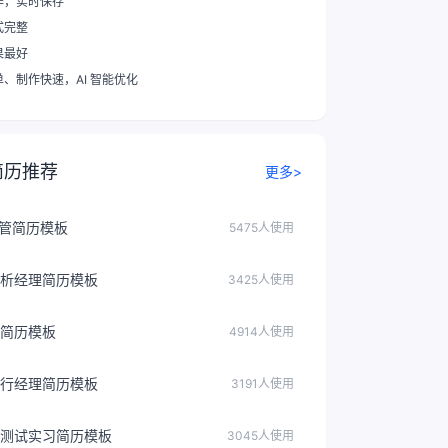
作，实时保存
式完整
果最好
单、制作快速
，AI 智能优化
简历推荐
更多>
主管简历模板
5475人使用
析经理简历模板
3425人使用
简历模板
4914人使用
行经理简历模板
3191人使用
测试实习简历模板
3045人使用