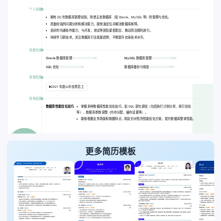
个人总结
拥有 [X] 年数据库管理经验，熟悉主流数据库（如 Oracle、MySQL 等）的管理与优化。
具备较强的问题分析和解决能力，能快速定位并解决数据库故障。
良好的沟通协作能力，与开发、测试等团队紧密配合，推动项目顺利进行。
持续学习新技术，关注数据库行业发展趋势，不断提升自身技术水平。
技能专长
Oracle 数据库管理
MySQL 数据库管理
SQL 优化
数据库备份与恢复
荣誉奖项
2021 年度公司优秀员工
其他信息
数据库性能优化技巧:
掌握多种数据库性能优化技巧，如 SQL 语句调优（包括执行计划分析、索引优化
等）、数据库参数调整（内存分配、缓存设置等）。
能够根据业务场景和数据特点，制定针对性的性能优化方案，提升数据库整体性能。
更多简历模板