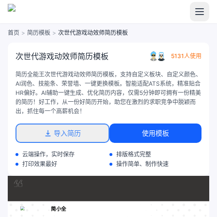
首页
>
简历模板
>
次世代游戏动效师简历模板
次世代游戏动效师简历模板
5131人使用
简历全能王次世代游戏动效师简历模板，支持自定义板块、自定义颜色、
AI润色、技能条、荣誉墙、一键更换模板。智能适配ATS系统，精准贴合
HR偏好。AI辅助一键生成、优化简历内容，仅需5分钟即可拥有一份精美
的简历！好工作，从一份好简历开始，助您在激烈的求职竞争中脱颖而
出，抓住每一个高薪机会！
导入简历
使用模板
云端操作，实时保存
排版格式完整
打印效果最好
操作简单、制作快速
简小全